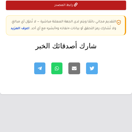
رابط المصدر
التقديم مجاني دائمًا ويتم لدى الجهة المعلنة مباشرة — لا تُحوّل أي مبالغ،
ولا تُشارك رمز التحقق أو بيانات «نفاذ» و«أبشر» مع أي أحد.
اعرف المزيد
شارك أصدقائك الخبر