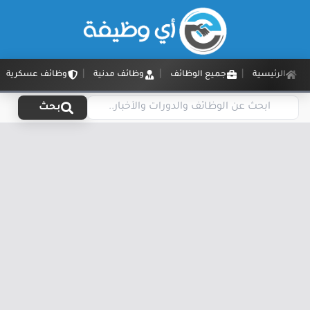
الرئيسية
جميع الوظائف
وظائف مدنية
وظائف عسكرية
بحث