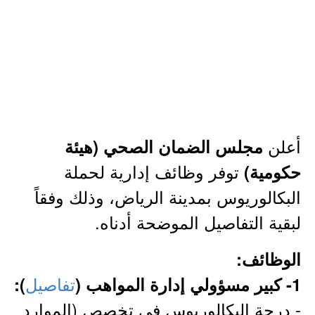
أعلن
مجلس الضمان الصحي (هيئة
توفر وظائف إدارية لحملة
حكومية)
البكالوريوس بمدينة الرياض، وذلك وفقاً
لبقية التفاصيل الموضحة أدناه.
الوظائف:
تفاصيل
1- كبير مسؤولي إدارة المواهب
(
):
- درجة البكالوريوس في تخصص (الموارد