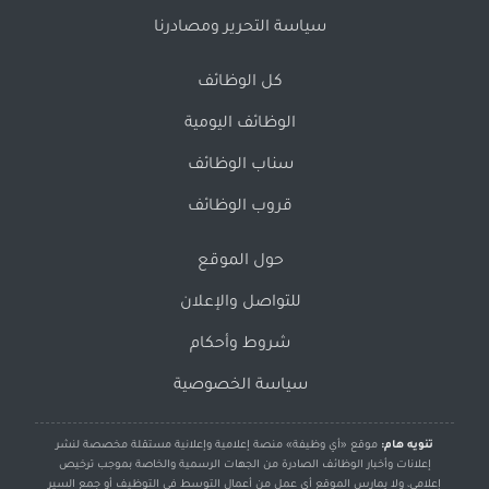
سياسة التحرير ومصادرنا
كل الوظائف
الوظائف اليومية
سناب الوظائف
قروب الوظائف
حول الموقع
للتواصل والإعلان
شروط وأحكام
سياسة الخصوصية
تنويه هام:
موقع «أي وظيفة» منصة إعلامية وإعلانية مستقلة مخصصة لنشر
إعلانات وأخبار الوظائف الصادرة من الجهات الرسمية والخاصة بموجب ترخيص
إعلامي، ولا يمارس الموقع أي عمل من أعمال التوسط في التوظيف أو جمع السير