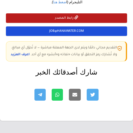
التليجرام (ا
ضغط هنا
).
رابط المصدر
JOB@HANAWATER.COM
التقديم مجاني دائمًا ويتم لدى الجهة المعلنة مباشرة — لا تُحوّل أي مبالغ،
ولا تُشارك رمز التحقق أو بيانات «نفاذ» و«أبشر» مع أي أحد.
اعرف المزيد
شارك أصدقائك الخبر