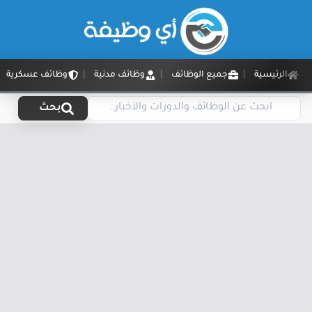
الرئيسية
جميع الوظائف
وظائف مدنية
وظائف عسكرية
بحث