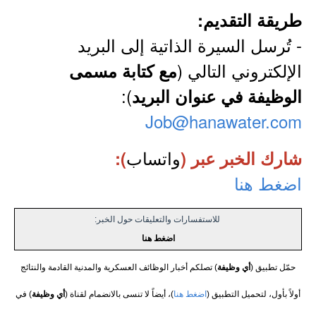
طريقة التقديم:
- تُرسل السيرة الذاتية إلى البريد
الإلكتروني التالي (
مع كتابة مسمى
):
الوظيفة في عنوان البريد
Job@hanawater.com
واتساب
شارك الخبر عبر (
):
اضغط هنا
للاستفسارات والتعليقات حول الخبر:
اضغط هنا
حمّل تطبيق (
أي وظيفة
) تصلكم أخبار الوظائف العسكرية والمدنية القادمة والنتائج
أولاً بأول، لتحميل التطبيق (
اضغط هنا
)، أيضاً لا تنسى بالانضمام لقناة (
أي وظيفة
) في