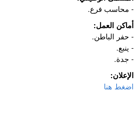
- محاسب فرع.
أماكن العمل:
- حفر الباطن.
- ينبع.
- جدة.
الإعلان:
اضغط هنا