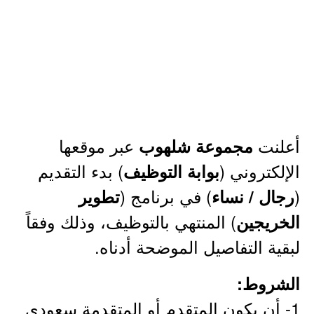
أعلنت
عبر موقعها
مجموعة شلهوب
الإلكتروني (
) بدء التقديم
بوابة التوظيف
(
) في برنامج (
رجال / نساء
تطوير
) المنتهي بالتوظيف، وذلك وفقاً
الخريجين
لبقية التفاصيل الموضحة أدناه.
الشروط:
1- أن يكون المتقدم أو المتقدمة سعودي