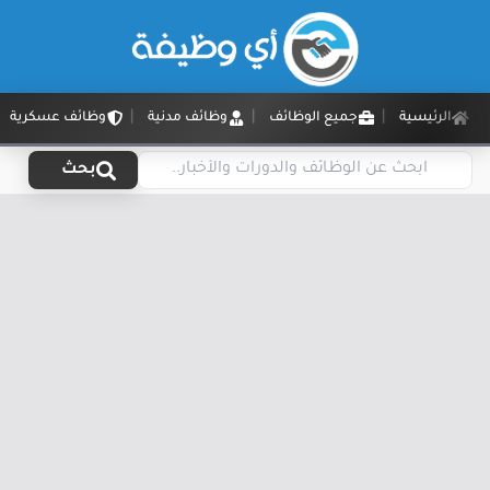
الرئيسية
جميع الوظائف
وظائف مدنية
وظائف عسكرية
بحث