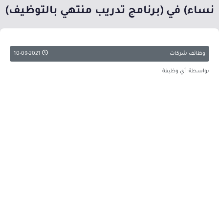
نساء) في (برنامج تدريب منتهي بالتوظيف)
وظائف شركات
10-09-2021
بواسطة: أي وظيفة