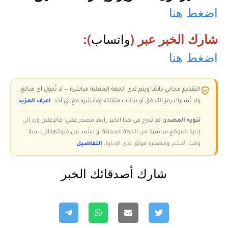
اضغط هنا
واتساب
شارك الخبر عبر (
):
اضغط هنا
التقديم مجاني دائمًا ويتم لدى الجهة المعلنة مباشرة — لا تُحوّل أي مبالغ،
ولا تُشارك رمز التحقق أو بيانات «نفاذ» و«أبشر» مع أي أحد.
اعرف المزيد
تنويه المصدر:
لم يُدرج في هذا الخبر رابط مصدر علني؛ فالإعلان ورد إلى
إدارة الموقع مباشرة من الجهة المعلنة أو اعتُمد من قنواتها الرسمية
وقت النشر، ومصدره موثق لدى الإدارة.
التفاصيل
شارك أصدقائك الخبر