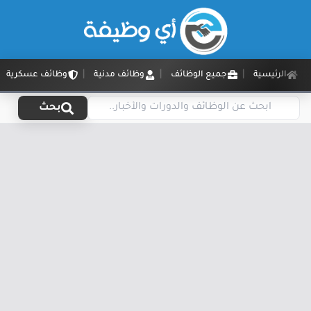
الرئيسية
جميع الوظائف
وظائف مدنية
وظائف عسكرية
بحث