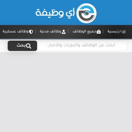
الرئيسية
جميع الوظائف
وظائف مدنية
وظائف عسكرية
بحث