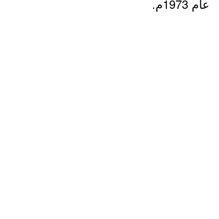
عام 1973م.