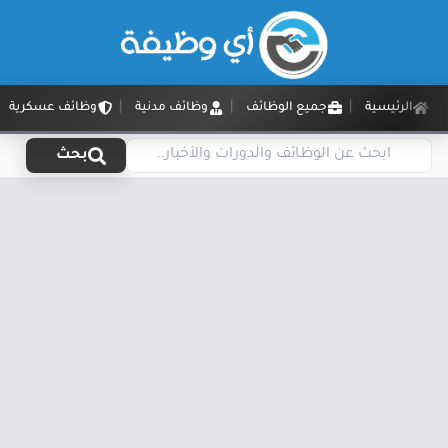
الرئيسية
جميع الوظائف
وظائف مدنية
وظائف عسكرية
بحث