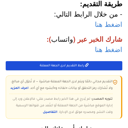
طريقة التقديم:
- من خلال الرابط التالي:
اضغط هنا
واتساب
شارك الخبر عبر (
):
اضغط هنا
رابط التقديم لدى الجهة المعلنة
التقديم مجاني دائمًا ويتم لدى الجهة المعلنة مباشرة — لا تُحوّل أي مبالغ،
ولا تُشارك رمز التحقق أو بيانات «نفاذ» و«أبشر» مع أي أحد.
اعرف المزيد
تنويه المصدر:
لم يُدرج في هذا الخبر رابط مصدر علني؛ فالإعلان ورد إلى
إدارة الموقع مباشرة من الجهة المعلنة أو اعتُمد من قنواتها الرسمية
وقت النشر، ومصدره موثق لدى الإدارة.
التفاصيل