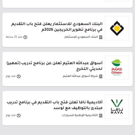
البنك السعودي للاستثمار يعلن فتح باب التقديم
في برنامج تطوير الخريجين 2026م
البنك السعودي للإستثمار
منذ 21 ساعة
أسواق عبدالله العثيم تعلن عن برنامج تدريب (تمهير)
لحديثي التخرج
شركة أسواق عبدالله العثيم
منذ يوم
أكاديمية نافا تعلن فتح باب التقديم في برنامج تدريب
مبتدئ بالتوظيف مع لوسد
الأكاديمية الوطنية للسيارات
منذ يوم