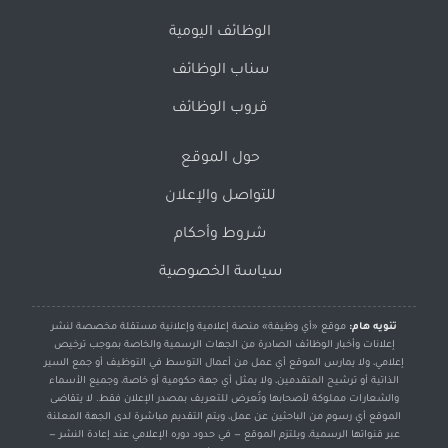
الوظائف اليومية
سناب الوظائف
قروب الوظائف
حول الموقع
للتواصل والإعلان
شروط وأحكام
سياسة الخصوصية
تنويه هام:
موقع «أي وظيفة» منصة إعلامية وإعلانية مستقلة مخصصة لنشر
إعلانات وأخبار الوظائف الصادرة من الجهات الرسمية والخاصة بموجب ترخيص
إعلامي، ولا يمارس الموقع أي عمل من أعمال التوسط في التوظيف أو جمع السير
الذاتية أو ترشيح المتقدمين، ولا يمثل أي جهة حكومية أو خاصة، وجميع الأسماء
والشعارات مملوكة لأصحابها وتُعرض للتعريف بمصدر الإعلان فقط. لا يتقاضى
الموقع أي رسوم من الباحثين عن عمل، ويتم التقديم مباشرة لدى الجهة المعلنة
عبر قنواتها الرسمية، ويلتزم الموقع — في حدود دوره الإعلامي عند إعادة النشر —