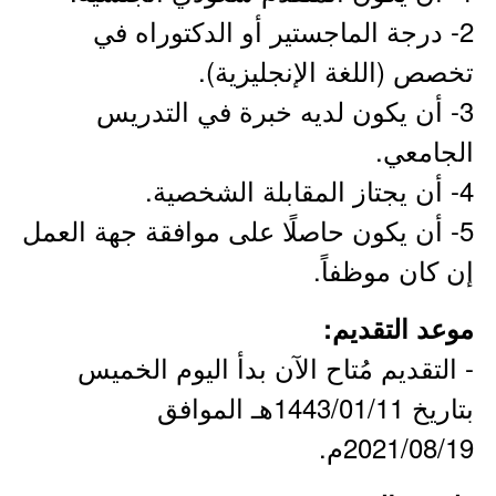
2- درجة الماجستير أو الدكتوراه في
تخصص (اللغة الإنجليزية).
3- أن يكون لديه خبرة في التدريس
الجامعي.
4- أن يجتاز المقابلة الشخصية.
5- أن يكون حاصلًا على موافقة جهة العمل
إن كان موظفاً.
موعد التقديم:
- التقديم مُتاح الآن بدأ اليوم الخميس
بتاريخ 1443/01/11هـ الموافق
2021/08/19م.