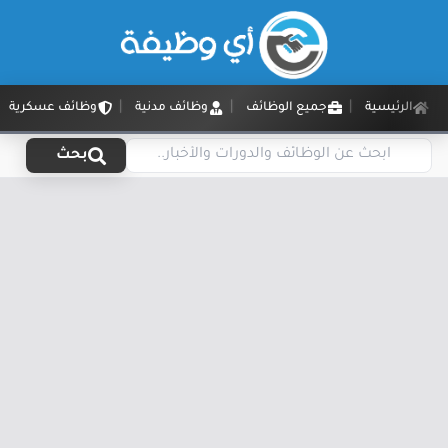
الرئيسية
جميع الوظائف
وظائف مدنية
وظائف عسكرية
بحث