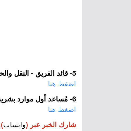
5- قائد الفريق - النقل والخدمات اللوجستية (جدة):
اضغط هنا
6- مُساعد أول موارد بشرية (الرياض):
اضغط هنا
واتساب
شارك الخبر عبر (
):