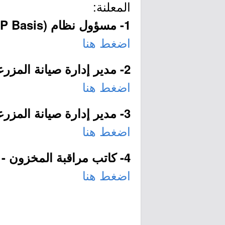
المعلنة:
1- مسؤول نظام (SAP Basis) (الرياض):
اضغط هنا
2- مدير إدارة صيانة المزرعة (الخرج):
اضغط هنا
3- مدير إدارة صيانة المزرعة (حائل):
اضغط هنا
4- كاتب مراقبة المخزون - النقل والخدمات اللوجستية (الخرج):
اضغط هنا