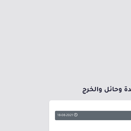
ة وحائل والخرج
18-08-2021