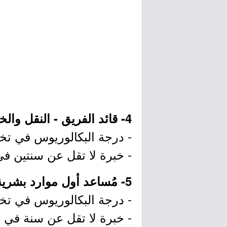
4- قائد الفريق - النقل والخدمات اللوجستية (جدة):
- درجة البكالوريوس في تخص
- خبرة لا تقل عن سنتين في
5- مُساعد أول موارد بشرية (الرياض):
- درجة البكالوريوس في تخصص
- خبرة لا تقل عن سنة في 