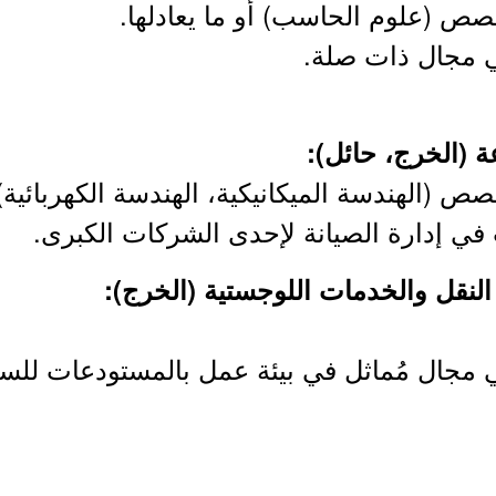
صص (علوم الحاسب) أو ما يعادلها.
ي مجال ذات صلة.
 (الهندسة الميكانيكية، الهندسة الكهربائية) أ
 مجال مُماثل في بيئة عمل بالمستودعات للسلع