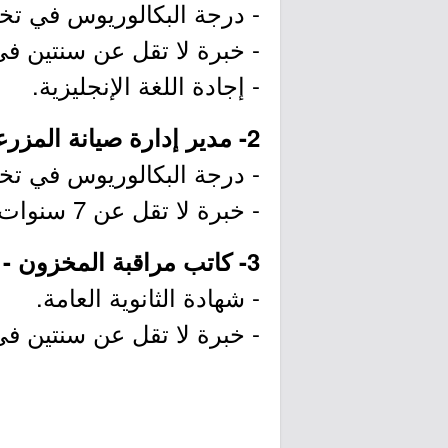
- درجة البكالوريوس في تخ
- خبرة لا تقل عن سنتين ف
- إجادة اللغة الإنجليزية.
2- مدير إدارة صيانة المزرعة (الخرج، حائل):
- درجة البكالوريوس في تخصص
- خبرة لا تقل عن 7 سنوات في إدارة الصيانة لإحدى الشركات الكبرى.
3- كاتب مراقبة المخزون - النقل والخدمات اللوجستية (الخرج):
- شهادة الثانوية العامة.
- خبرة لا تقل عن سنتين في