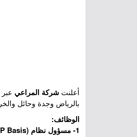
أعلنت
عبر م
شركة المراعي
بالرياض وجدة وحائل والخرج،
الوظائف:
1- مسؤول نظام (SAP Basis) (الرياض):