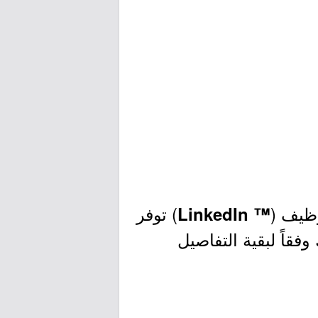
وظيف (
) توفر
™ LinkedIn
فقاً لبقية التفاصيل