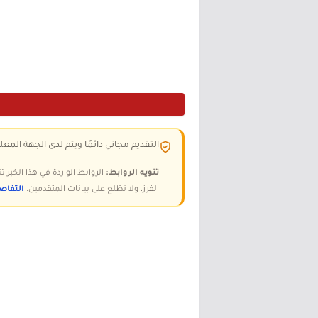
التقديم مجاني دائمًا ويتم لدى الجهة المعلن
تنويه الروابط:
الروابط الواردة في هذا الخبر
الفرز، ولا نطّلع على بيانات المتقدمين.
التفاص