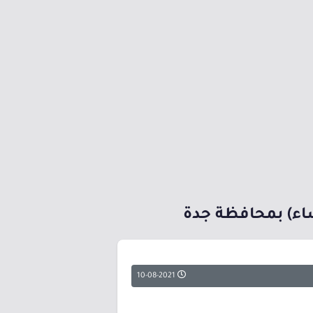
ساء) بمحافظة جدة
10-08-2021