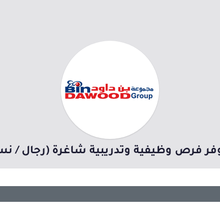
فر فرص وظيفية وتدريبية شاغرة (رجال / ن