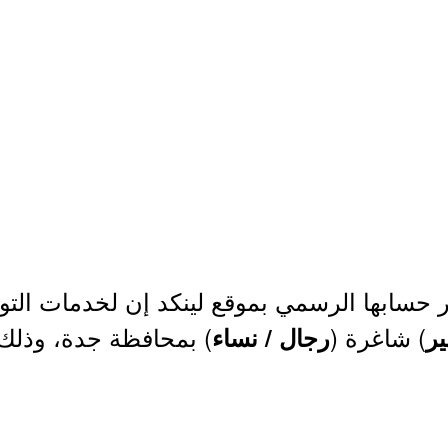
 حسابها الرسمي بموقع لينكد إن لخدمات الت
) شاغرة (
) بمحافظة جدة، وذلك و
ير
رجال / نساء