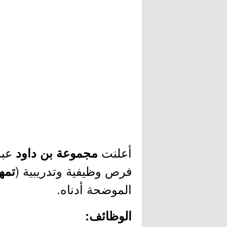
أعلنت
عبر
مجموعة بن داود
فرص وظيفية وتدريبية (
تمه
الموضحة أدناه.
الوظائف: