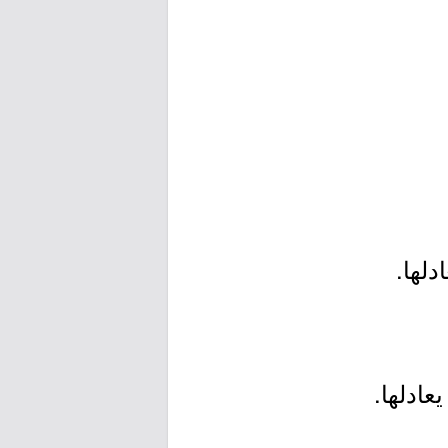
دلها.
عادلها.