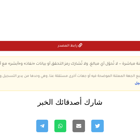
رابط المصدر
ة مباشرة — لا تُحوّل أي مبالغ، ولا تُشارك رمز التحقق أو بيانات «نفاذ» و«أبشر» مع أ
 تتبع الجهة المعلنة الموضحة فيه أو جهات أخرى مستقلة عنا، وهي وحدها من يدير التسجيل
يل
شارك أصدقائك الخبر