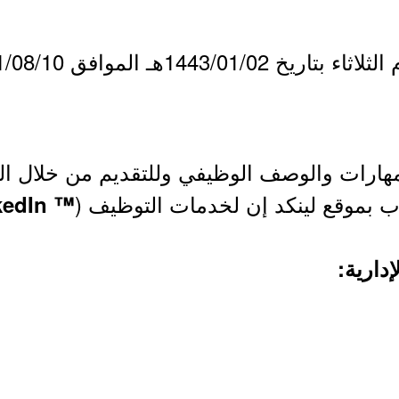
مهارات والوصف الوظيفي وللتقديم من خلال ا
ب بموقع لينكد إن لخدمات التوظيف (
™ LinkedIn