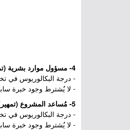
4- مسؤول موارد بشرية (تمهير):
- درجة البكالوريوس في تخصص
- لا يُشترط وجود خبرة سابق
5- مُساعد المشروع (تمهير):
- درجة البكالوريوس في تخص
- لا يُشترط وجود خبرة سابق