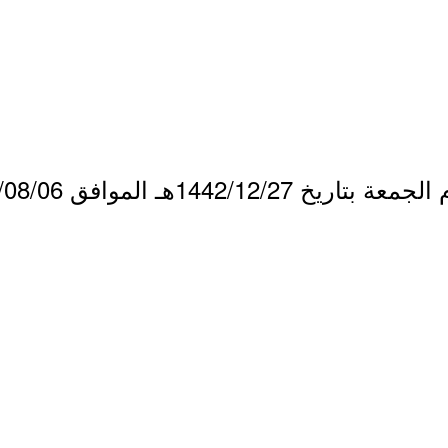
1442/1هـ الموافق 2021/08/06م.