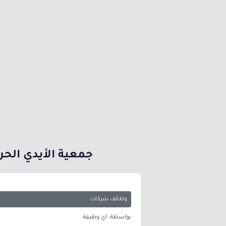
جمعية الأيدي الح
وظائف شركات
بواسطة: أي وظيفة