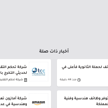
أخبار ذات صلة
 لحملة الثانوية فأعلى في
شركة تحكم التقني
لحديثي التخرج ب
منذ 44 دقيقة
شركة تحكم التقنية
توفر وظائف هندسية وفنية
شركة أمازون تعل
لمملكة
وهندسية في عدة