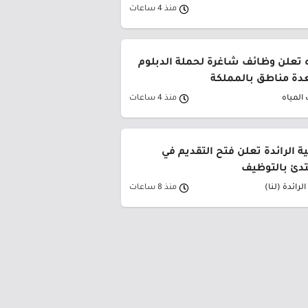
منذ 4 ساعات
 تعلن وظائف شاغرة لحملة الدبلوم
دة مناطق بالمملكة
المياه
منذ 4 ساعات
ية الرائدة تعلن فتح التقديم في
تدئ بالتوظيف
لرائدة (لنا)
منذ 8 ساعات