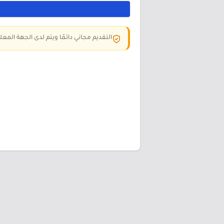
التقديم مجاني دائمًا ويتم لدى الجهة المعلن