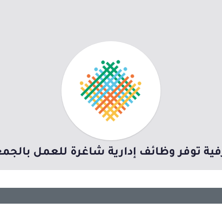
رفية توفر وظائف إدارية شاغرة للعمل بالجم