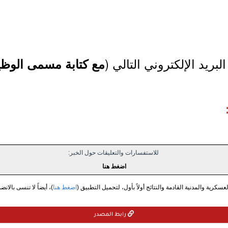
لبريد الإلكتروني التالي (
مع كتابة مسمى الوظيف
للاستفسارات والتعليقات حول الخبر:
اضغط هنا
سكرية والمدنية القادمة والنتائج أولاً بأول، لتحميل التطبيق (
اضغط هنا
)، أيضاً لا تنسى بالانض
رابط المصدر