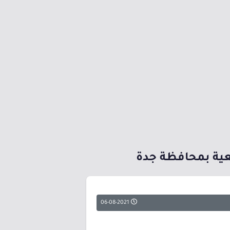
عية بمحافظة جدة
06-08-2021