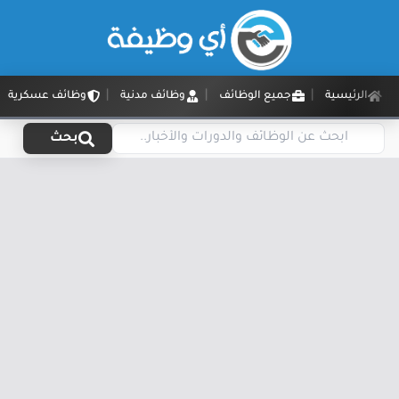
الرئيسية
جميع الوظائف
وظائف مدنية
وظائف عسكرية
بحث