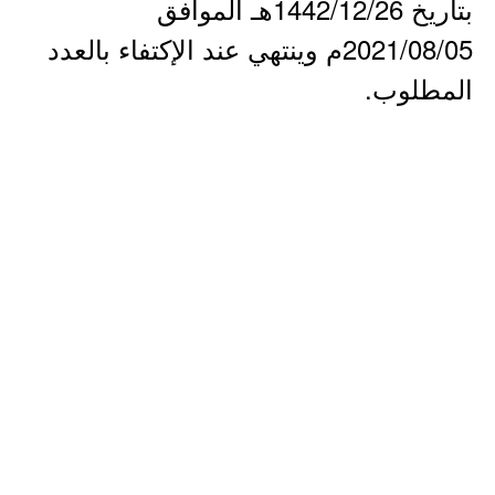
بتاريخ 1442/12/26هـ الموافق
2021/08/05م وينتهي عند الإكتفاء بالعدد
المطلوب.