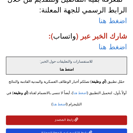
الرابط الرسمي للجهة المعلنة:
اضغط هنا
واتساب
شارك الخبر عبر (
):
اضغط هنا
للاستفسارات والتعليقات حول الخبر:
اضغط هنا
حمّل تطبيق (
أي وظيفة
) تصلكم أخبار الوظائف العسكرية والمدنية القادمة والنتائج
أولاً بأول، لتحميل التطبيق (
اضغط هنا
)، أيضاً لا تنسى بالانضمام لقناة (
أي وظيفة
) في
التليجرام (ا
ضغط هنا
)
رابط المصدر