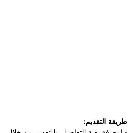
طريقة التقديم:
- لمعرفة بقية التفاصيل وللتقديم من خلال