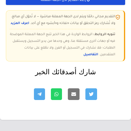
رابط التقديم لدى الجهة المعلنة
التقديم مجاني دائمًا ويتم لدى الجهة المعلنة مباشرة — لا تُحوّل أي مبالغ،
ولا تُشارك رمز التحقق أو بيانات «نفاذ» و«أبشر» مع أي أحد.
اعرف المزيد
تنويه الروابط:
الروابط الواردة في هذا الخبر تتبع الجهة المعلنة الموضحة
فيه أو جهات أخرى مستقلة عنا، وهي وحدها من يدير التسجيل ويستقبل
الطلبات؛ فلا نشارك في التسجيل أو الفرز، ولا نطّلع على بيانات
المتقدمين.
التفاصيل
شارك أصدقائك الخبر