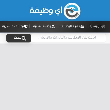
الرئيسية
جميع الوظائف
وظائف مدنية
وظائف عسكرية
بحث