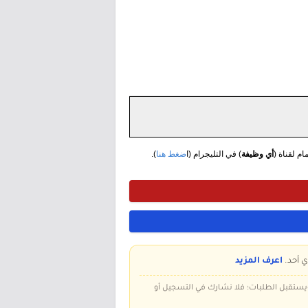
مام لقناة (
أي وظيفة
) في التليجرام (ا
ضغط هنا
).
ي أحد.
اعرف المزيد
 ويستقبل الطلبات؛ فلا نشارك في التسجيل أو