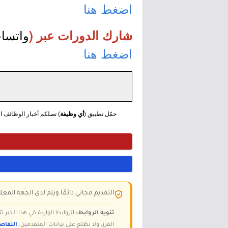
اضغط هنا
واتسا
شارك الدورات عبر (
اضغط هنا
حمّل تطبيق (
أي وظيفة
) تصلكم أخبار الوظائف الع
التقديم مجاني دائمًا ويتم لدى الجهة المعلن
تنويه الروابط:
الروابط الواردة في هذا الخبر
الفرز، ولا نطّلع على بيانات المتقدمين.
التفاص