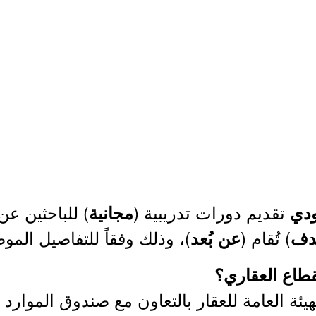
تقديم دورات تدريبية (
) للباحثين عن
ودي
مجانية
) تُقام (
)، وذلك وفقاً للتفاصيل المو
دف
عن بُعد
قطاع العقاري؟
هيئة العامة للعقار بالتعاون مع صندوق الموارد