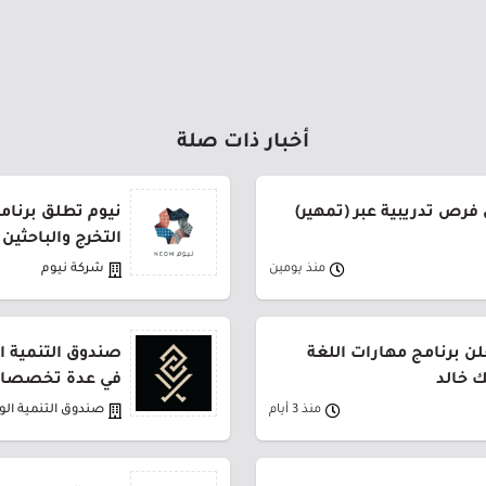
أخبار ذات صلة
فرص تدريبية عبر (تمهير)
نيوم تطلق برنام
التخرج والباحثين
منذ يومين
شركة نيوم
ن برنامج مهارات اللغة
صندوق التنمية ال
ك خالد
في عدة تخصصات
منذ 3 أيام
صندوق التنمية ال