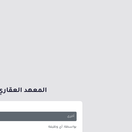
المعهد العقاري 
أخرى
بواسطة: أي وظيفة