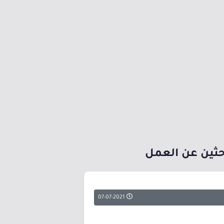
احثين عن العمل
07-07-2021