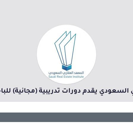
السعودي يقدم دورات تدريبية (مجانية) للب