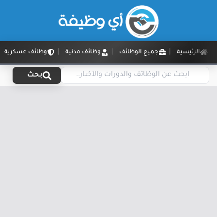
الرئيسية
جميع الوظائف
وظائف مدنية
وظائف عسكرية
بحث