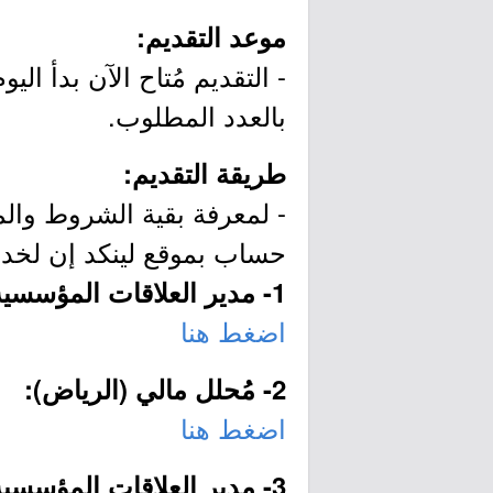
موعد التقديم:
بالعدد المطلوب.
طريقة التقديم:
- لمعرفة بقية الشروط والم
حساب بموقع لينكد إن لخد
1- مدير العلاقات المؤسسية (الرياض):
اضغط هنا
2- مُحلل مالي (الرياض):
اضغط هنا
3- مدير العلاقات المؤسسية (المنطقة الشرقية):