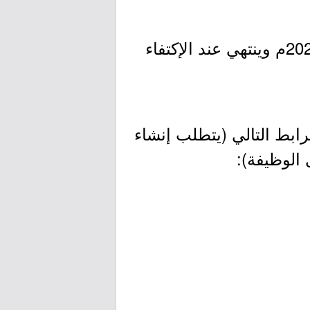
- التقديم مُتاح الآن بدأ اليوم الأحد بتاريخ 1442/11/24هـ الموافق 2021/07/04م وينتهي عند الإكتفاء
ابط التالي (يتطلب إنشاء
 الوظيفة):