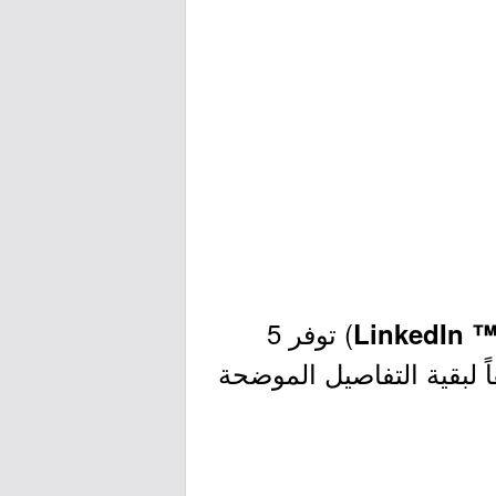
) توفر 5
™ LinkedI
 لبقية التفاصيل الموضحة