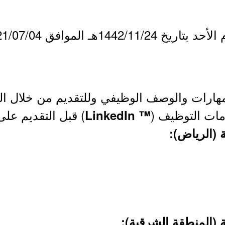
هارات والوصف الوظيفي وللتقديم من خلال الر
مات التوظيف (
) قبل التقديم على
™ LinkedIn