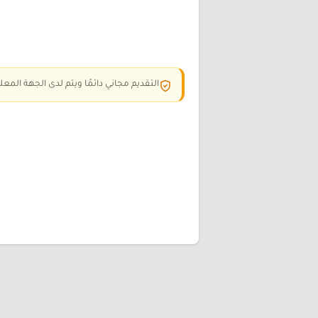
التقديم مجاني دائمًا ويتم لدى الجهة المعلن