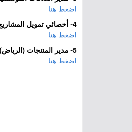
اضغط هنا
4- أخصائي تمويل المشاريع والشركات (الرياض):
اضغط هنا
5- مدير المنتجات (الرياض):
اضغط هنا