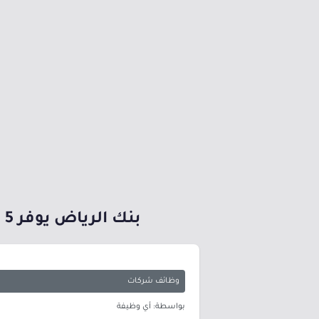
بنك الرياض يوفر 5 وظائف شاغرة لحملة البكالوريوس بالرياض والمنطقة الشرقية
وظائف شركات
بواسطة: أي وظيفة