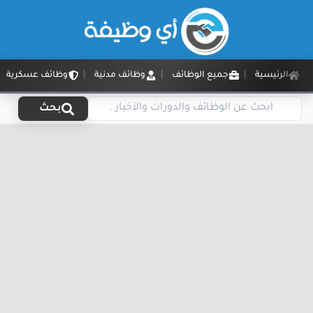
الرئيسية
جميع الوظائف
وظائف مدنية
وظائف عسكرية
بحث