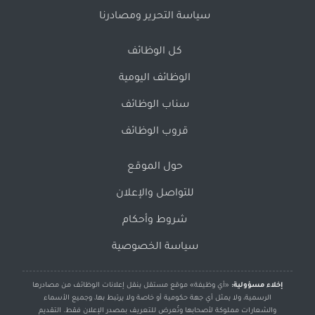
سياسة التحرير ومصادرنا
كل الوظائف
الوظائف اليومية
سناب الوظائف
قروب الوظائف
حول الموقع
للتواصل والإعلان
شروط وأحكام
سياسة الخصوصية
إخلاء مسؤولية:
«أي وظيفة» موقع مستقل ينقل إعلانات الوظائف من مصادرها
الرسمية، ولا يمثل أي جهة حكومية أو خاصة ولا يرتبط بها، وجميع الأسماء
والشعارات مملوكة لأصحابها وتُعرض للتعريف بمصدر الإعلان فقط. التقديم