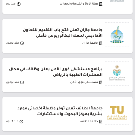
هيئة الزكاة والضريبة والجمارك
منذ يوم
جامعة جازان تعلن فتح باب التقديم للتعاون
الأكاديمي لحملة البكالوريوس فأعلى
جامعة جازان
منذ يومين
برنامج مستشفى قوى الأمن يعلن وظائف في مجال
المختبرات الطبية بالرياض
مستشفى قوى الأمن
منذ يومين
جامعة الطائف تعلن توفر وظيفة أخصائي موارد
بشرية بمركز البحوث والاستشارات
جامعة الطائف
منذ 3 أيام