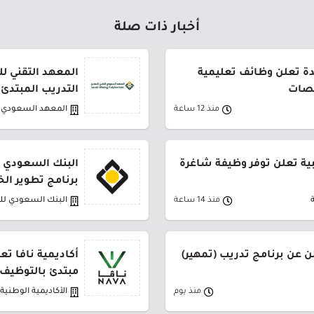
أخبار ذات صلة
دة تعلن وظائف تعليمية
المعهد التقني لل
صصات
التدريب المبتدئ
منذ 12 ساعة
المعهد السعودي ا
بية تعلن توفر وظيفة شاغرة
البنك السعودي ل
برنامج تطوير الخريج
منذ 14 ساعة
البنك السعودي لل
ن عن برنامج تدريب (تمهير)
أكاديمية نافا تع
مبتدئ بالتوظيف
منذ يوم
الأكاديمية الوطنية