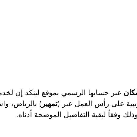
عبر حسابها الرسمي بموقع لينكد إن لخدم
سكان
يبية على رأس العمل عبر (
) بالرياض، و
تمهير
ك وفقاً لبقية التفاصيل الموضحة أدناه.