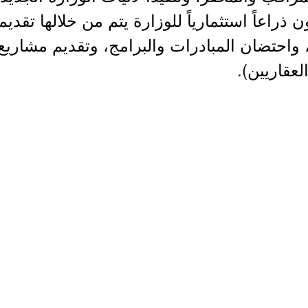
لوطني 2020 - لتكون ذراعاً استثمارياً للوزارة يتم من خلال
 واحتضان المبادرات والبرامج، وتقديم مشاريع 
عقاريين).