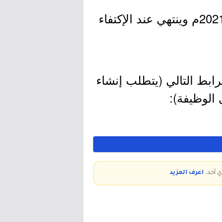
- التقديم مُتاح الآن بدأ اليوم الإثنين بتاريخ 1442/08/16هـ الموافق 2021/03/29م وينتهي عند الإكتفاء
ابط التالي (يتطلب إنشاء
 الوظيفة):
ي أحد.
اعرف المزيد