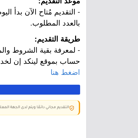
موعد التقديم:
بالعدد المطلوب.
طريقة التقديم:
- لمعرفة بقية الشروط والم
حساب بموقع لينكد إن لخد
اضغط هنا
التقديم مجاني دائمًا ويتم لدى الجهة المعلن