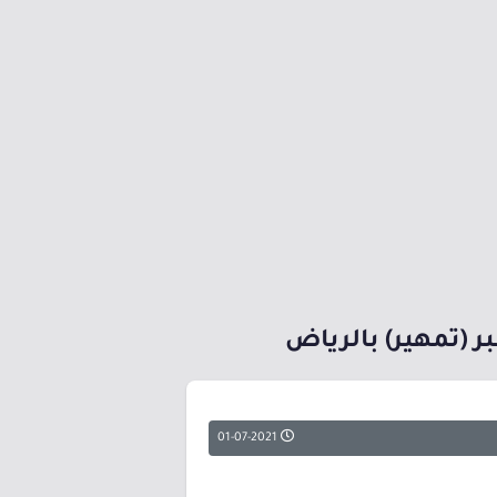
 (تمهير) بالرياض
01-07-2021