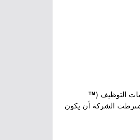
ات التوظيف (
™
اشترطت الشركة أن يكون