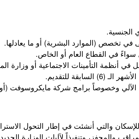
ل في أنظمة التأمينات الاجتماعية أو وزارة المو
 السابقة للتقديم.
لإسكان والتي أنشئت في إطار التحول الاسترا
راقب والمحفز، وتنفيذاً لآليات الوزارة الجديدة