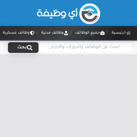
الرئيسية
جميع الوظائف
وظائف مدنية
وظائف عسكرية
بحث