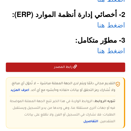
2- أخصائي إدارة أنظمة الموارد (ERP):
اضغط هنا
3- مطوّر متكامل:
اضغط هنا
رابط المصدر
التقديم مجاني دائمًا ويتم لدى الجهة المعلنة مباشرة — لا تُحوّل أي مبالغ،
ولا تُشارك رمز التحقق أو بيانات «نفاذ» و«أبشر» مع أي أحد.
اعرف المزيد
تنويه الروابط:
الروابط الواردة في هذا الخبر تتبع الجهة المعلنة الموضحة
فيه أو جهات أخرى مستقلة عنا، وهي وحدها من يدير التسجيل ويستقبل
الطلبات؛ فلا نشارك في التسجيل أو الفرز، ولا نطّلع على بيانات
المتقدمين.
التفاصيل