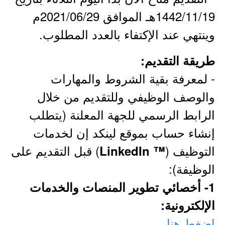
1442/11/19هـ الموافق 2021/06/29م
وينتهي عند الإكتفاء بالعدد المطلوب.
طريقة التقديم:
- لمعرفة بقية الشروط والمهارات
والوصف الوظيفي وللتقديم من خلال
الرابط الرسمي للجهة المعلنة (يتطلب
إنشاء حساب بموقع لينكد إن لخدمات
التوظيف (
) قبل التقديم على
™ LinkedIn
الوظيفة):
1- أخصائي تطوير المنصات والخدمات
الإلكترونية:
اضغط هنا