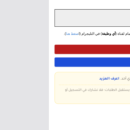
مام لقناة (
أي وظيفة
) في التليجرام (ا
ضغط هنا
).
ي أحد.
اعرف المزيد
 ويستقبل الطلبات؛ فلا نشارك في التسجيل أو