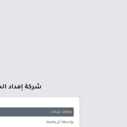
شركة إمداد ال
وظائف شركات
بواسطة: أي وظيفة