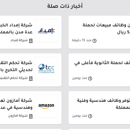
أخبار ذات صلة
 وظائف مبيعات لحملة
شركة إمداد الخب
عدة مدن بالمملك
منذ 15 دقيقة
شركة إمداد
 لحملة الثانوية فأعلى في
شركة تحكم التقني
لحديثي التخرج ب
منذ يومين
شركة تحكم التقنية
توفر وظائف هندسية وفنية
شركة أمازون تعل
لمملكة
وهندسية في عدة
منذ يومين
شركة أمازون