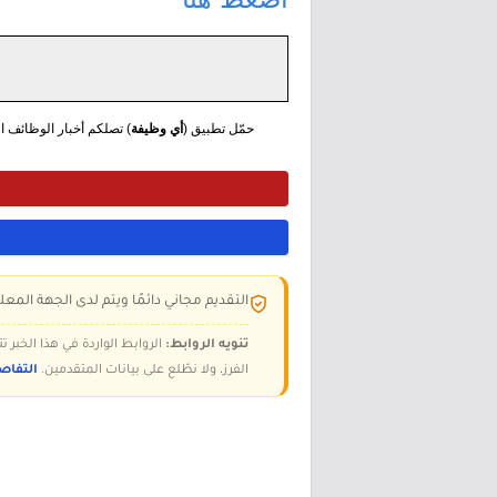
حمّل تطبيق (
أي وظيفة
) تصلكم أخبار الوظائف الع
التقديم مجاني دائمًا ويتم لدى الجهة المعلن
تنويه الروابط:
الروابط الواردة في هذا الخبر
الفرز، ولا نطّلع على بيانات المتقدمين.
التفاص