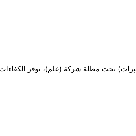
رات) تحت مظلة شركة (علم)، توفر الكفاءات 