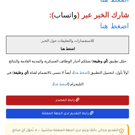
واتساب
شارك الخبر عبر (
):
اضغط هنا
للاستفسارات والتعليقات حول الخبر:
اضغط هنا
حمّل تطبيق (
أي وظيفة
) تصلكم أخبار الوظائف العسكرية والمدنية القادمة والنتائج
أولاً بأول، لتحميل التطبيق (
اضغط هنا
)، أيضاً لا تنسى بالانضمام لقناة (
أي وظيفة
) في
التليجرام (ا
ضغط هنا
).
رابط المصدر
رابط التقديم لدى الجهة المعلنة
التقديم مجاني دائمًا ويتم لدى الجهة المعلنة مباشرة — لا تُحوّل أي مبالغ،