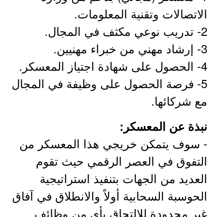
الاتصالات وتقنية المعلومات.
2- تدريب نوعي مكثف في المجال.
3- إرشاد مهني من خبراء مهنيين.
4- الحصول على شهادة اجتياز المعسكر.
5- فرصة الحصول على وظيفة في المجال
مع شركائها.
نبذة عن المعسكر:
- سوف يتمكن خريجي هذا المعسكر من
التفوق في العصر الرقمي حيث تقوم
العديد من الجهات بتنفيذ استراتيجية
الحوسبة السحابية أولاً والانطلاق في آفاق
غير محدودة للالتحاق بأي من وظائف