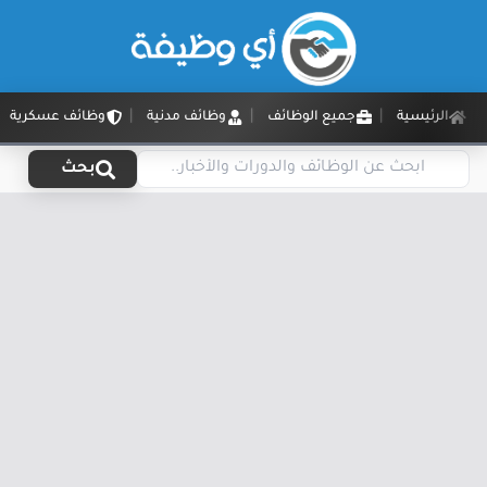
الرئيسية
جميع الوظائف
وظائف مدنية
وظائف عسكرية
بحث