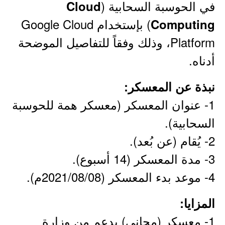
في الحوسبة السحابية (
Cloud
) بإستخدام Google Cloud
Computing
Platform، وذلك وفقاً للتفاصيل الموضحة
أدناه.
نبذة عن المعسكر:
1- عنوان المعسكر (معسكر همة للحوسبة
السحابية).
2- يُقام (عن بُعد).
3- مدة المعسكر (14 أسبوع).
4- موعد بدء المعسكر (2021/08/08م).
المزايا:
1- معسكر (مجاني) بدعم من وزارة