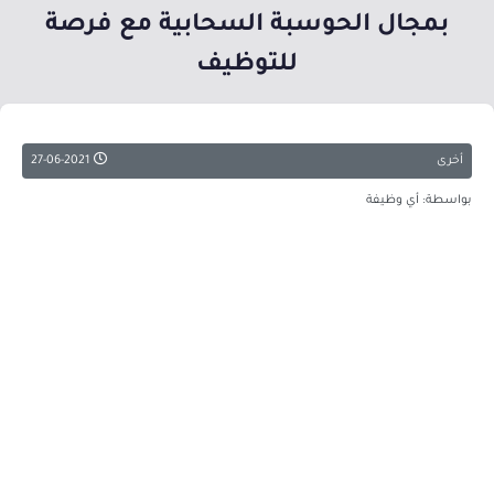
بمجال الحوسبة السحابية مع فرصة
للتوظيف
أخرى
27-06-2021
بواسطة: أي وظيفة