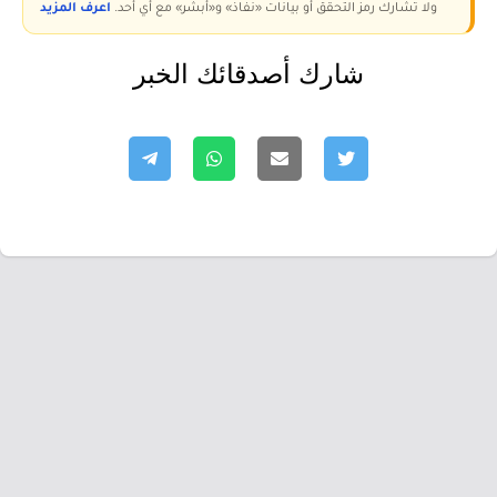
ولا تُشارك رمز التحقق أو بيانات «نفاذ» و«أبشر» مع أي أحد.
اعرف المزيد
شارك أصدقائك الخبر