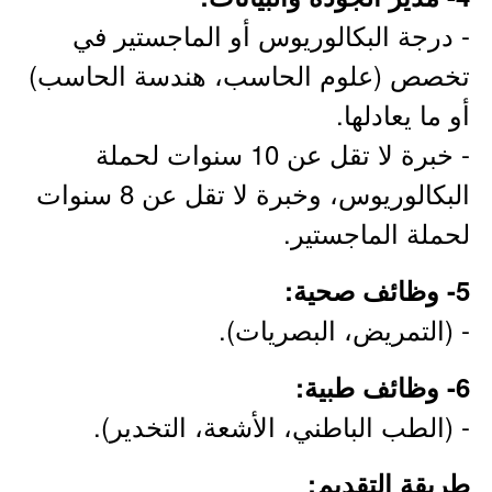
- درجة البكالوريوس أو الماجستير في
تخصص (علوم الحاسب، هندسة الحاسب)
أو ما يعادلها.
- خبرة لا تقل عن 10 سنوات لحملة
البكالوريوس، وخبرة لا تقل عن 8 سنوات
لحملة الماجستير.
5- وظائف صحية:
- (التمريض، البصريات).
6- وظائف طبية:
- (الطب الباطني، الأشعة، التخدير).
طريقة التقديم: