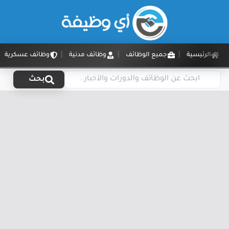
الرئيسية
جميع الوظائف
وظائف مدنية
وظائف عسكرية
بحث