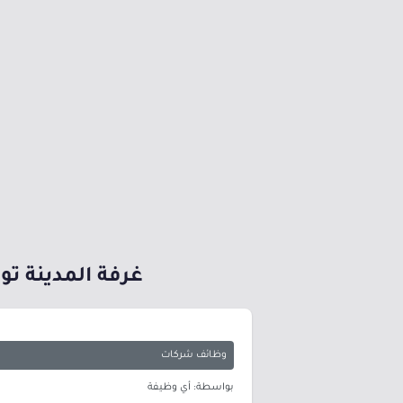
غرفة المدينة توفر 95 وظيفة للجنسين بالقطاع الخاص في 10 مد
وظائف شركات
بواسطة: أي وظيفة