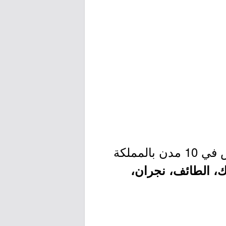
) بالقطاع الخاص في 10 مدن بالمملكة
ك، الطائف، نجران،