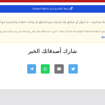
رابط التقديم لدى الجهة المعلنة
ة مباشرة — لا تُحوّل أي مبالغ، ولا تُشارك رمز التحقق أو بيانات «نفاذ» و«أبشر» مع أ
 تتبع الجهة المعلنة الموضحة فيه أو جهات أخرى مستقلة عنا، وهي وحدها من يدير التسجيل
يل
شارك أصدقائك الخبر