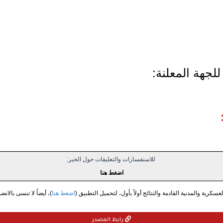
لجهة المعلنة:
للاستفسارات والتعليقات حول الخبر:
اضغط هنا
سكرية والمدنية القادمة والنتائج أولاً بأول، لتحميل التطبيق (
اضغط هنا
)، أيضاً لا تنسى بالانض
رابط المصدر