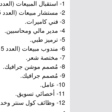
1- استقبال المبيعات (العدد 25 وظيفة).
2- مستشار مبيعات (العدد 45 وظيفة).
3- فني كاميرات.
4- مدير مالي ومحاسبين.
5- ترميز طبي.
6- مندوب مبيعات (العدد 5 وظائف).
7- مختصة شعر.
8- مُصمم موشن جرافيك.
9- مُصمم جرافيك.
10- عامل.
11- أخصائي تسويق.
12- وظائف كول سنتر وخدمة عملاء وإدارية (العدد 12 وظيفة).