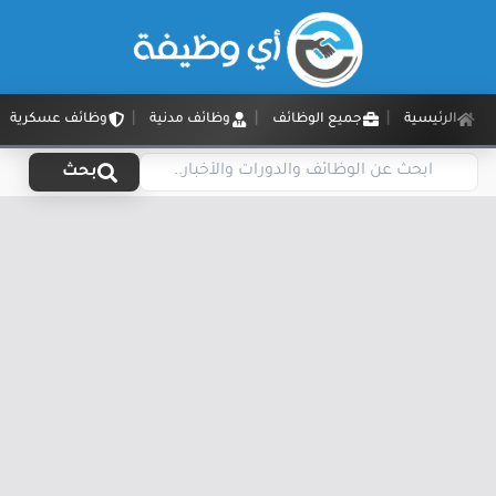
الرئيسية
جميع الوظائف
وظائف مدنية
وظائف عسكرية
بحث