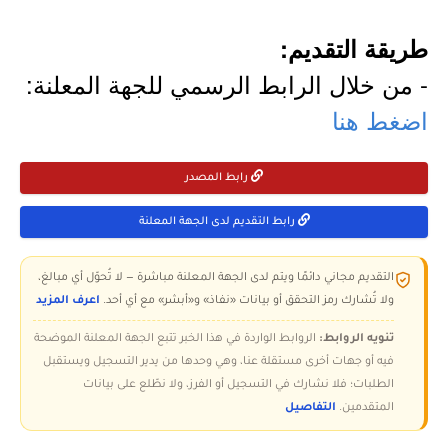
طريقة التقديم:
- من خلال الرابط الرسمي للجهة المعلنة:
اضغط هنا
رابط المصدر
رابط التقديم لدى الجهة المعلنة
التقديم مجاني دائمًا ويتم لدى الجهة المعلنة مباشرة — لا تُحوّل أي مبالغ،
ولا تُشارك رمز التحقق أو بيانات «نفاذ» و«أبشر» مع أي أحد.
اعرف المزيد
تنويه الروابط:
الروابط الواردة في هذا الخبر تتبع الجهة المعلنة الموضحة
فيه أو جهات أخرى مستقلة عنا، وهي وحدها من يدير التسجيل ويستقبل
الطلبات؛ فلا نشارك في التسجيل أو الفرز، ولا نطّلع على بيانات
المتقدمين.
التفاصيل