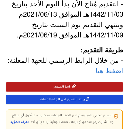
- التقديم مُتاح الآن بدأ اليوم الأحد بتاريخ
1442/11/03هـ الموافق 2021/06/13م
وينتهي التقديم يوم السبت بتاريخ
1442/11/09هـ الموافق 2021/06/19م.
طريقة التقديم:
- من خلال الرابط الرسمي للجهة المعلنة:
اضغط هنا
رابط المصدر
رابط التقديم لدى الجهة المعلنة
التقديم مجاني دائمًا ويتم لدى الجهة المعلنة مباشرة — لا تُحوّل أي مبالغ،
ولا تُشارك رمز التحقق أو بيانات «نفاذ» و«أبشر» مع أي أحد.
اعرف المزيد