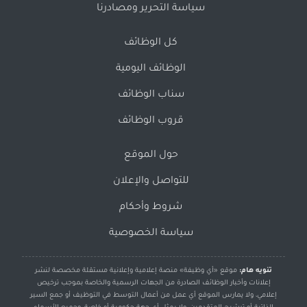
سياسة التحرير ومصادرنا
كل الوظائف
الوظائف اليومية
سناب الوظائف
قروب الوظائف
حول الموقع
للتواصل والإعلان
شروط وأحكام
سياسة الخصوصية
تنويه هام:
موقع «أي وظيفة» منصة إعلامية وإعلانية مستقلة مخصصة لنشر
إعلانات وأخبار الوظائف الصادرة من الجهات الرسمية والخاصة بموجب ترخيص
إعلامي، ولا يمارس الموقع أي عمل من أعمال التوسط في التوظيف أو جمع السير