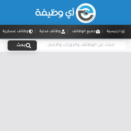
الرئيسية
جميع الوظائف
وظائف مدنية
وظائف عسكرية
بحث