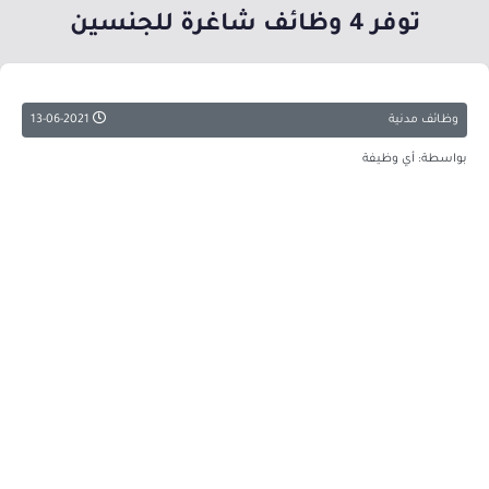
توفر 4 وظائف شاغرة للجنسين
وظائف مدنية
13-06-2021
بواسطة: أي وظيفة