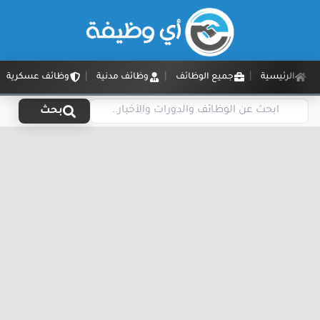
الرئيسية
جميع الوظائف
وظائف مدنية
وظائف عسكرية
بحث