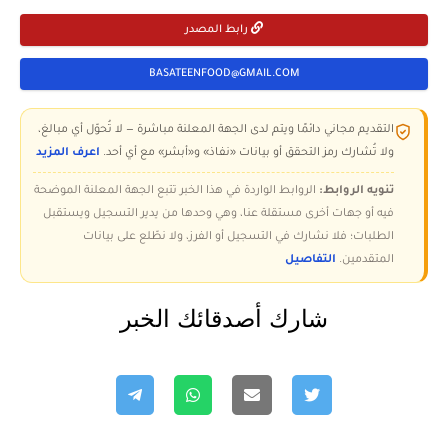
رابط المصدر
BASATEENFOOD@GMAIL.COM
التقديم مجاني دائمًا ويتم لدى الجهة المعلنة مباشرة — لا تُحوّل أي مبالغ،
ولا تُشارك رمز التحقق أو بيانات «نفاذ» و«أبشر» مع أي أحد.
اعرف المزيد
تنويه الروابط:
الروابط الواردة في هذا الخبر تتبع الجهة المعلنة الموضحة
فيه أو جهات أخرى مستقلة عنا، وهي وحدها من يدير التسجيل ويستقبل
الطلبات؛ فلا نشارك في التسجيل أو الفرز، ولا نطّلع على بيانات
المتقدمين.
التفاصيل
شارك أصدقائك الخبر