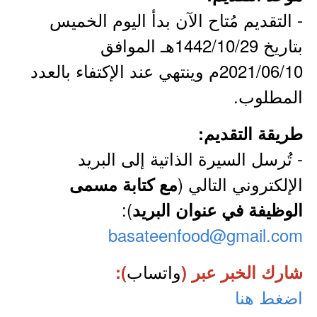
- التقديم مُتاح الآن بدأ اليوم الخميس
بتاريخ 1442/10/29هـ الموافق
2021/06/10م وينتهي عند الإكتفاء بالعدد
المطلوب.
طريقة التقديم:
- تُرسل السيرة الذاتية إلى البريد
الإلكتروني التالي (
مع كتابة مسمى
):
الوظيفة في عنوان البريد
basateenfood@gmail.com
واتساب
شارك الخبر عبر (
):
اضغط هنا