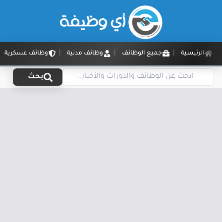
الرئيسية
جميع الوظائف
وظائف مدنية
وظائف عسكرية
بحث