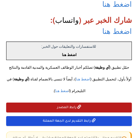
اضغط هنا
واتساب
شارك الخبر عبر (
):
اضغط هنا
للاستفسارات والتعليقات حول الخبر:
اضغط هنا
حمّل تطبيق (
أي وظيفة
) تصلكم أخبار الوظائف العسكرية والمدنية القادمة والنتائج
أولاً بأول، لتحميل التطبيق (
اضغط هنا
)، أيضاً لا تنسى بالانضمام لقناة (
أي وظيفة
) في
التليجرام (ا
ضغط هنا
).
رابط المصدر
رابط التقديم لدى الجهة المعلنة