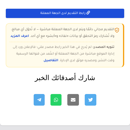
رابط التقديم لدى الجهة المعلنة
التقديم مجاني دائمًا ويتم لدى الجهة المعلنة مباشرة — لا تُحوّل أي مبالغ،
ولا تُشارك رمز التحقق أو بيانات «نفاذ» و«أبشر» مع أي أحد.
اعرف المزيد
تنويه المصدر:
لم يُدرج في هذا الخبر رابط مصدر علني؛ فالإعلان ورد إلى
إدارة الموقع مباشرة من الجهة المعلنة أو اعتُمد من قنواتها الرسمية
وقت النشر، ومصدره موثق لدى الإدارة.
التفاصيل
شارك أصدقائك الخبر