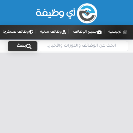
الرئيسية
جميع الوظائف
وظائف مدنية
وظائف عسكرية
بحث