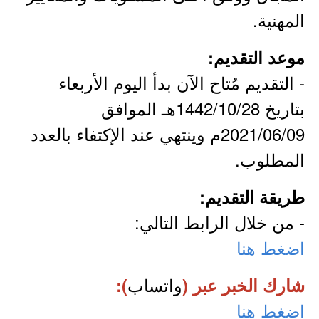
المهنية.
موعد التقديم:
- التقديم مُتاح الآن بدأ اليوم الأربعاء
بتاريخ 1442/10/28هـ الموافق
2021/06/09م وينتهي عند الإكتفاء بالعدد
المطلوب.
طريقة التقديم:
- من خلال الرابط التالي:
اضغط هنا
واتساب
شارك الخبر عبر (
):
اضغط هنا