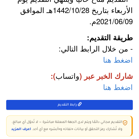
الأربعاء بتاريخ 1442/10/28هـ الموافق
2021/06/09م.
طريقة التقديم:
- من خلال الرابط التالي:
اضغط هنا
واتساب
شارك الخبر عبر (
):
اضغط هنا
رابط التقديم
التقديم مجاني دائمًا ويتم لدى الجهة المعلنة مباشرة — لا تُحوّل أي مبالغ،
ولا تُشارك رمز التحقق أو بيانات «نفاذ» و«أبشر» مع أي أحد.
اعرف المزيد