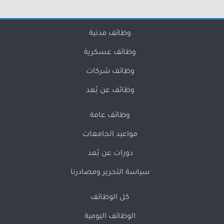
وظائف مدنية
وظائف عسكرية
وظائف شركات
وظائف عن بُعد
وظائف عامة
مواعيد الجامعات
دورات عن بُعد
سياسة التحرير ومصادرنا
كل الوظائف
الوظائف اليومية