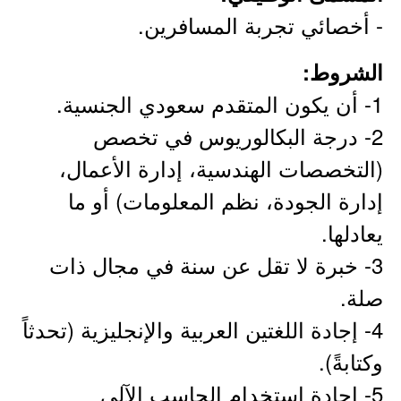
- أخصائي تجربة المسافرين.
الشروط:
1- أن يكون المتقدم سعودي الجنسية.
2- درجة البكالوريوس في تخصص
(التخصصات الهندسية، إدارة الأعمال،
إدارة الجودة، نظم المعلومات) أو ما
يعادلها.
3- خبرة لا تقل عن سنة في مجال ذات
صلة.
4- إجادة اللغتين العربية والإنجليزية (تحدثاً
وكتابةً).
5- إجادة استخدام الحاسب الآلي