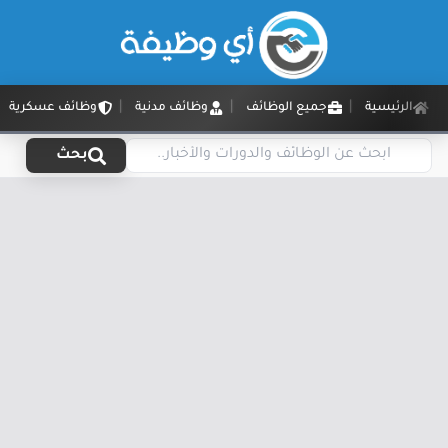
الرئيسية
جميع الوظائف
وظائف مدنية
وظائف عسكرية
بحث