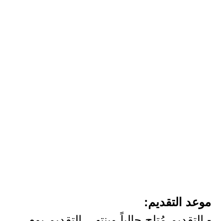
موعد التقديم:
- التقديم مُتاح حالياً وينتهي التقديم يوم