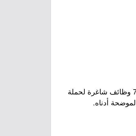
) توفر 7 وظائف شاغرة لحملة
لموضحة أدناه.