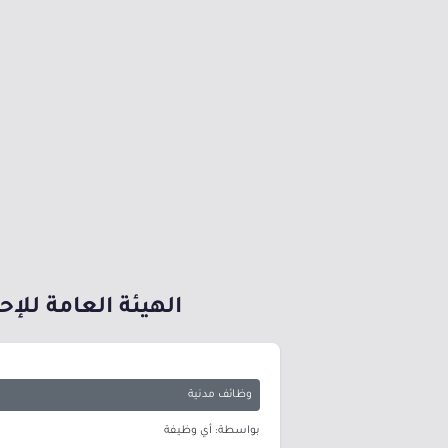
الهيئة العامة للإحصاء توفر 7 وظائف شاغرة لحملة
وظائف مدنية
بواسطة: أي وظيفة