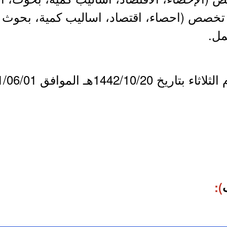
 تخصص (احصاء، اقتصاد، اساليب كمية، بحوث 
مل.
):