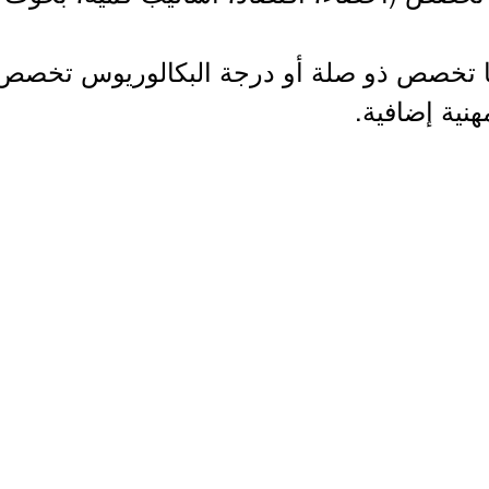
يا تخصص ذو صلة أو درجة البكالوريوس تخصص
نية إضافية.