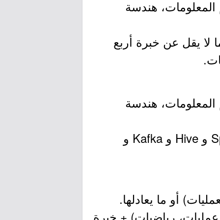
 المعلومات، هندسة
مع ما لا يقل عن خبرة أربع
ات.
 المعلومات، هندسة
- خبرة لا تقل عن 5 سنوات في تخطيط Hadoop Cluster وخبرة في Spark و Hive و Kafka و
يات) أو ما يعادلها.
عمليات، رياضيات) + خبرة