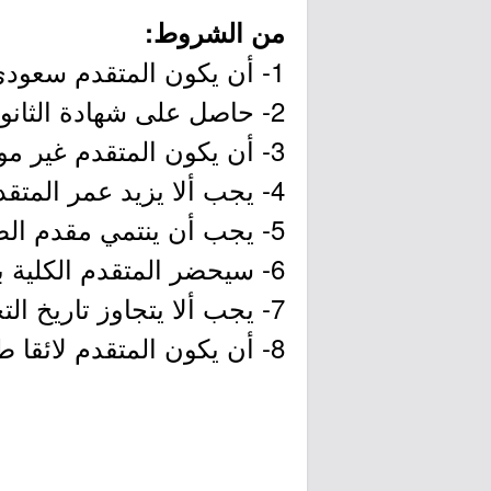
من الشروط:
1- أن يكون المتقدم سعودي الجنسية.
2- حاصل على شهادة الثانوية العامة.
3- أن يكون المتقدم غير موظف أو مسجل في التأمينات الاجتماعية.
4- يجب ألا يزيد عمر المتقدم عن 18 عامًا.
5- يجب أن ينتمي مقدم الطلب إلى نيوم أو منطقة تبوك.
6- سيحضر المتقدم الكلية بدوام كامل والابتعاث في الخارج.
7- يجب ألا يتجاوز تاريخ التخرج من الثانوية 6 أشهر عند تقديم الطلب.
8- أن يكون المتقدم لائقا طبيا.