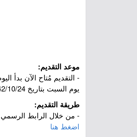
موعد التقديم:
يوم السبت بتاريخ 1442/10/24هـ الموافق 2021/06/05م.
طريقة التقديم:
- من خلال الرابط الرسمي ل
اضغط هنا