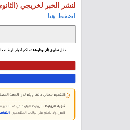
لنشر الخبر لخريجي (الثانوي
اضغط هنا
حمّل تطبيق (
أي وظيفة
) تصلكم أخبار الوظائف الع
التقديم مجاني دائمًا ويتم لدى الجهة المعلن
تنويه الروابط:
الروابط الواردة في هذا الخبر
الفرز، ولا نطّلع على بيانات المتقدمين.
التفاص