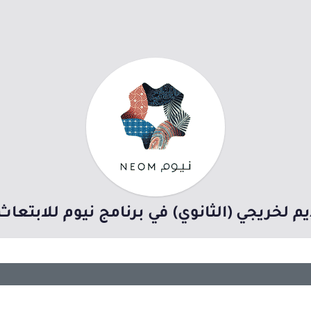
يم لخريجي (الثانوي) في برنامج نيوم للابتعا