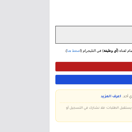
مام لقناة (
أي وظيفة
) في التليجرام (ا
ضغط هنا
).
ي أحد.
اعرف المزيد
 ويستقبل الطلبات؛ فلا نشارك في التسجيل أو