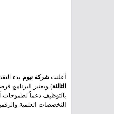
أعلنت
بدء التق
شركة نيوم
) ويعتبر البرنامج فرص
الثالثة
بالتوظيف دعماً لطموحات أبن
التخصصات العلمية والرقمية