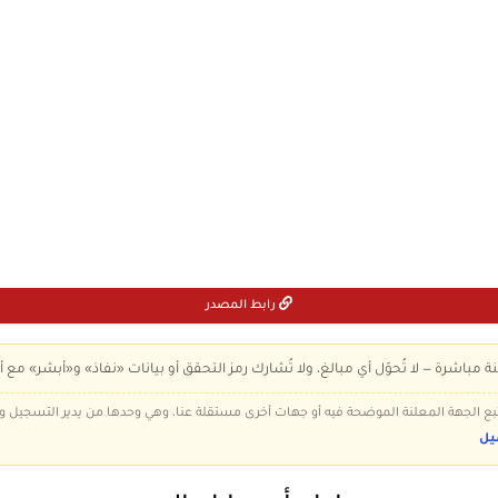
رابط المصدر
ة مباشرة — لا تُحوّل أي مبالغ، ولا تُشارك رمز التحقق أو بيانات «نفاذ» و«أبشر» مع أ
 تتبع الجهة المعلنة الموضحة فيه أو جهات أخرى مستقلة عنا، وهي وحدها من يدير التسجيل
يل