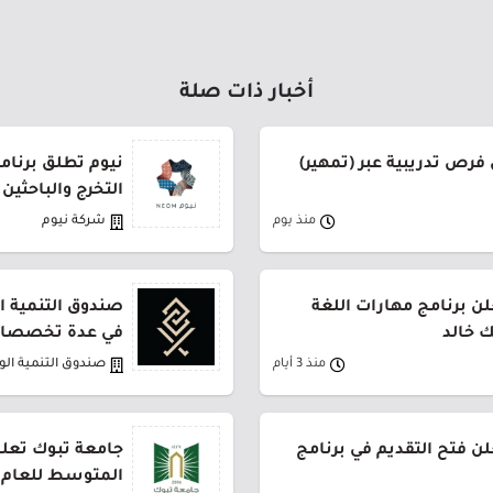
أخبار ذات صلة
فرص تدريبية عبر (تمهير)
نيوم تطلق برنام
التخرج والباحثين
منذ يوم
شركة نيوم
ن برنامج مهارات اللغة
صندوق التنمية ال
ك خالد
في عدة تخصصات
منذ 3 أيام
صندوق التنمية ال
لن فتح التقديم في برنامج
جامعة تبوك تعلن
المتوسط للعام 1448هـ