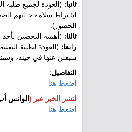
(العودة لجميع طلبة ال
ثانيا:
اشتراط سلامة حالتهم الصح
الحضور).
(أهمية التحصين بأخذ لق
ثالثا:
(العودة لطلبة التعليم
رابعا:
سيعلن عنها في حينه، وسيتم
التفاصيل:
اضغط هنا
لنشر الخبر عبر (
الواتس أب
اضغط هنا