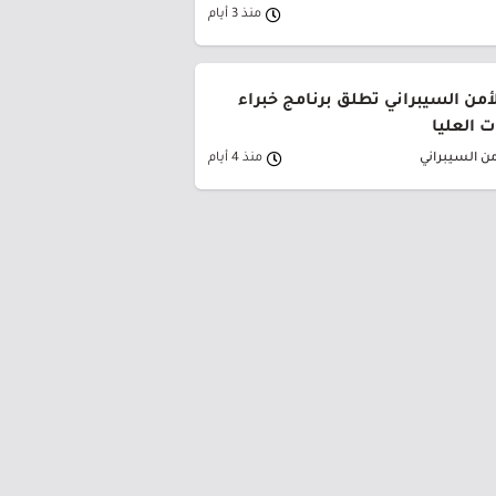
منذ 3 أيام
لأمن السيبراني تطلق برنامج خبراء
 العليا
من السيبراني
منذ 4 أيام