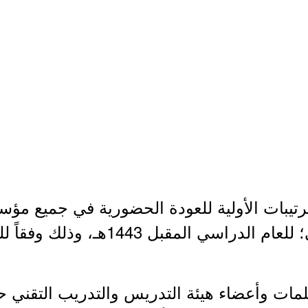
رتيبات الأولية للعودة الحضورية في جميع مؤسس
 1443هـ، وذلك وفقاً للتفاصيل الموضحة أدناه.
مات وأعضاء هيئة التدريس والتدريب التقني ح