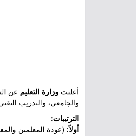
أعلنت
عن الت
وزارة التعليم
والجامعي، والتدريب التقني؛ للعام الدراسي المقبل
الترتيبات:
(عودة المعلمين والمعل
أولاً: