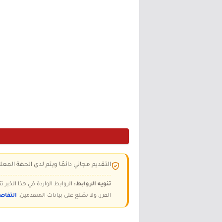
التقديم مجاني دائمًا ويتم لدى الجهة المعلن
تنويه الروابط:
الروابط الواردة في هذا الخبر
الفرز، ولا نطّلع على بيانات المتقدمين.
التفاص