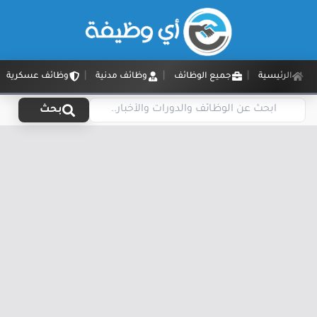
الرئيسية
جميع الوظائف
وظائف مدنية
وظائف عسكرية
بحث