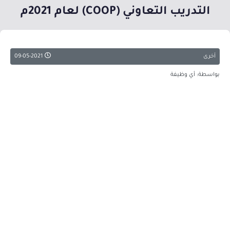
التدريب التعاوني (COOP) لعام 2021م
أخرى
09-05-2021
بواسطة: أي وظيفة