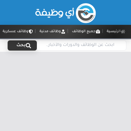
الرئيسية
جميع الوظائف
وظائف مدنية
وظائف عسكرية
بحث