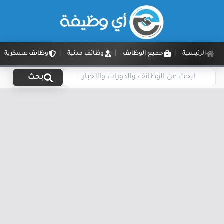
الرئيسية
جميع الوظائف
وظائف مدنية
وظائف عسكرية
بحث