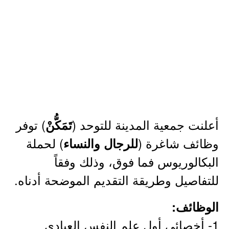
أعلنت جمعية المدينة للتوحد (
) توفر
تَمَكُّنْ
وظائف شاغرة (
) لحملة
للرجال والنساء
البكالوريوس فما فوق، وذلك وفقاً
للتفاصيل وطريقة التقديم الموضحة أدناه.
الوظائف:
1- أخصائي أول علم النفس العيادي