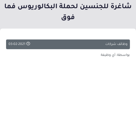
شاغرة للجنسين لحملة البكالوريوس فما
فوق
وظائف شركات
03-02-2021
بواسطة: أي وظيفة