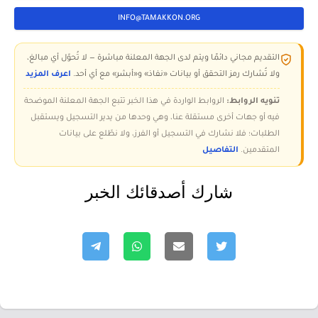
INFO@TAMAKKON.ORG
التقديم مجاني دائمًا ويتم لدى الجهة المعلنة مباشرة — لا تُحوّل أي مبالغ،
ولا تُشارك رمز التحقق أو بيانات «نفاذ» و«أبشر» مع أي أحد.
اعرف المزيد
تنويه الروابط:
الروابط الواردة في هذا الخبر تتبع الجهة المعلنة الموضحة
فيه أو جهات أخرى مستقلة عنا، وهي وحدها من يدير التسجيل ويستقبل
الطلبات؛ فلا نشارك في التسجيل أو الفرز، ولا نطّلع على بيانات
المتقدمين.
التفاصيل
شارك أصدقائك الخبر