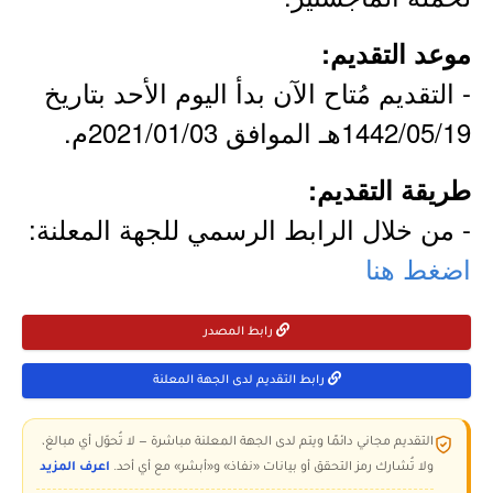
موعد التقديم:
- التقديم مُتاح الآن بدأ اليوم الأحد بتاريخ
1442/05/19هـ الموافق 2021/01/03م.
طريقة التقديم:
- من خلال الرابط الرسمي للجهة المعلنة:
اضغط هنا
رابط المصدر
رابط التقديم لدى الجهة المعلنة
التقديم مجاني دائمًا ويتم لدى الجهة المعلنة مباشرة — لا تُحوّل أي مبالغ،
ولا تُشارك رمز التحقق أو بيانات «نفاذ» و«أبشر» مع أي أحد.
اعرف المزيد