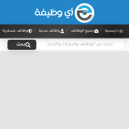
الرئيسية
جميع الوظائف
وظائف مدنية
وظائف عسكرية
بحث