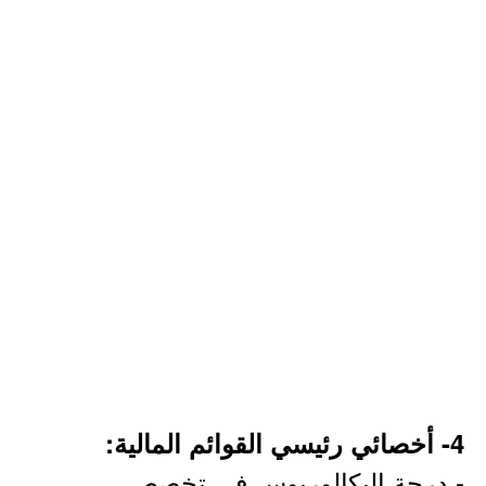
4- أخصائي رئيسي القوائم المالية:
- درجة البكالوريوس في تخصص