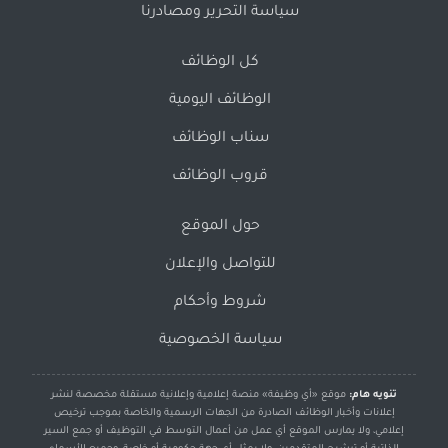
سياسة التحرير ومصادرنا
كل الوظائف
الوظائف اليومية
سناب الوظائف
قروب الوظائف
حول الموقع
للتواصل والإعلان
شروط وأحكام
سياسة الخصوصية
تنويه هام:
موقع «أي وظيفة» منصة إعلامية وإعلانية مستقلة مخصصة لنشر
إعلانات وأخبار الوظائف الصادرة من الجهات الرسمية والخاصة بموجب ترخيص
إعلامي، ولا يمارس الموقع أي عمل من أعمال التوسط في التوظيف أو جمع السير