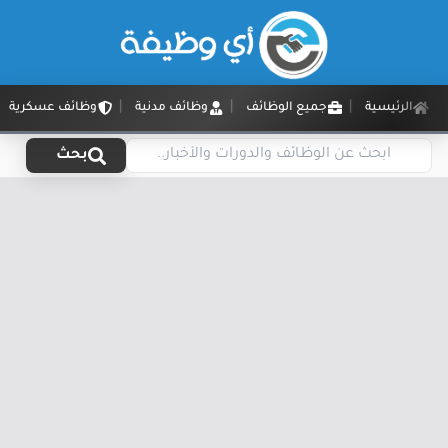
الرئيسية
جميع الوظائف
وظائف مدنية
وظائف عسكرية
بحث