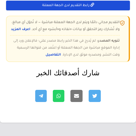
رابط التقديم لدى الجهة المعلنة
التقديم مجاني دائمًا ويتم لدى الجهة المعلنة مباشرة — لا تُحوّل أي مبالغ،
ولا تُشارك رمز التحقق أو بيانات «نفاذ» و«أبشر» مع أي أحد.
اعرف المزيد
تنويه المصدر:
لم يُدرج في هذا الخبر رابط مصدر علني؛ فالإعلان ورد إلى
إدارة الموقع مباشرة من الجهة المعلنة أو اعتُمد من قنواتها الرسمية
وقت النشر، ومصدره موثق لدى الإدارة.
التفاصيل
شارك أصدقائك الخبر