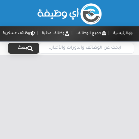
الرئيسية
جميع الوظائف
وظائف مدنية
وظائف عسكرية
بحث