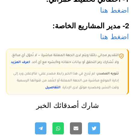
اضغط هنا
2- مدير المشاريع الخاصة:
اضغط هنا
التقديم مجاني دائمًا ويتم لدى الجهة المعلنة مباشرة — لا تُحوّل أي مبالغ،
ولا تُشارك رمز التحقق أو بيانات «نفاذ» و«أبشر» مع أي أحد.
اعرف المزيد
تنويه المصدر:
لم يُدرج في هذا الخبر رابط مصدر علني؛ فالإعلان ورد إلى
إدارة الموقع مباشرة من الجهة المعلنة أو اعتُمد من قنواتها الرسمية
وقت النشر، ومصدره موثق لدى الإدارة.
التفاصيل
شارك أصدقائك الخبر