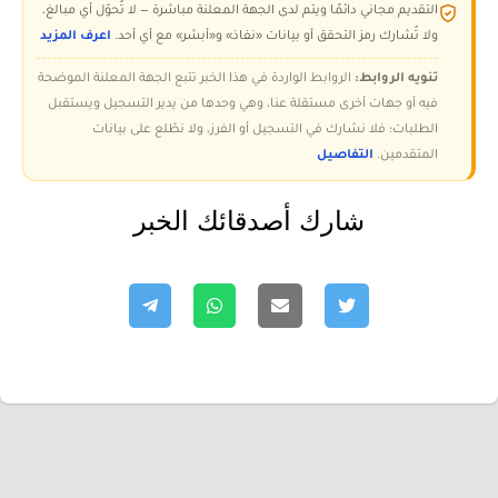
التقديم مجاني دائمًا ويتم لدى الجهة المعلنة مباشرة — لا تُحوّل أي مبالغ،
ولا تُشارك رمز التحقق أو بيانات «نفاذ» و«أبشر» مع أي أحد.
اعرف المزيد
تنويه الروابط:
الروابط الواردة في هذا الخبر تتبع الجهة المعلنة الموضحة
فيه أو جهات أخرى مستقلة عنا، وهي وحدها من يدير التسجيل ويستقبل
الطلبات؛ فلا نشارك في التسجيل أو الفرز، ولا نطّلع على بيانات
المتقدمين.
التفاصيل
شارك أصدقائك الخبر