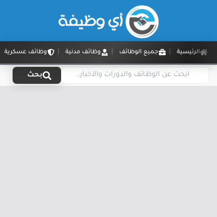
الرئيسية
جميع الوظائف
وظائف مدنية
وظائف عسكرية
بحث