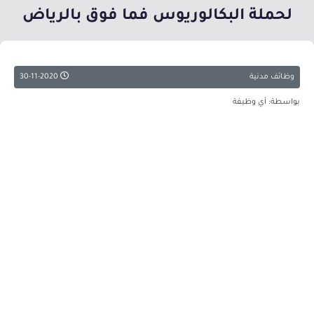
لحملة البكالوريوس فما فوق بالرياض
وظائف مدنية
30-11-2020
بواسطة: أي وظيفة