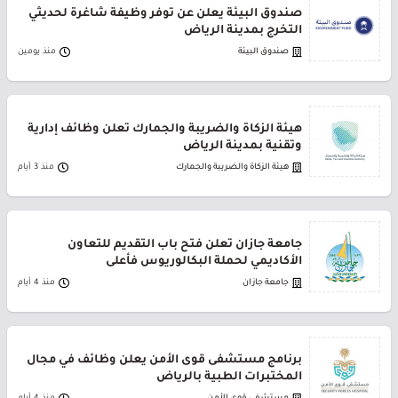
صندوق البيئة يعلن عن توفر وظيفة شاغرة لحديثي
التخرج بمدينة الرياض
صندوق البيئة
منذ يومين
هيئة الزكاة والضريبة والجمارك تعلن وظائف إدارية
وتقنية بمدينة الرياض
هيئة الزكاة والضريبة والجمارك
منذ 3 أيام
جامعة جازان تعلن فتح باب التقديم للتعاون
الأكاديمي لحملة البكالوريوس فأعلى
جامعة جازان
منذ 4 أيام
برنامج مستشفى قوى الأمن يعلن وظائف في مجال
المختبرات الطبية بالرياض