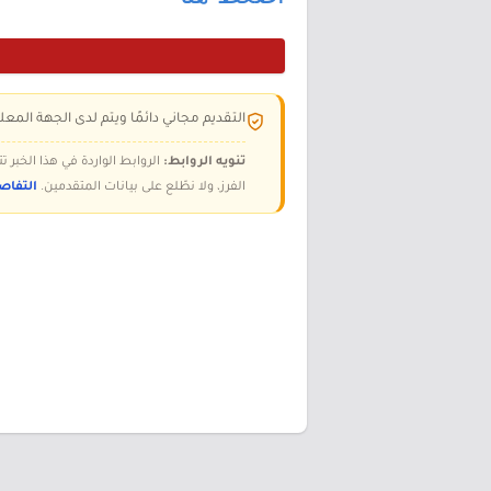
التقديم مجاني دائمًا ويتم لدى الجهة المعلن
تنويه الروابط:
الروابط الواردة في هذا الخبر
الفرز، ولا نطّلع على بيانات المتقدمين.
التفاص