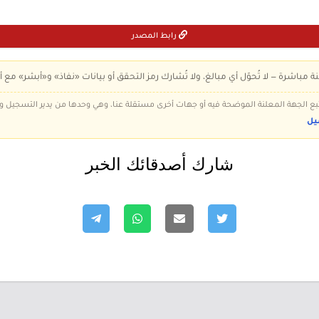
رابط المصدر
ة مباشرة — لا تُحوّل أي مبالغ، ولا تُشارك رمز التحقق أو بيانات «نفاذ» و«أبشر» مع أ
 تتبع الجهة المعلنة الموضحة فيه أو جهات أخرى مستقلة عنا، وهي وحدها من يدير التسجيل
يل
شارك أصدقائك الخبر