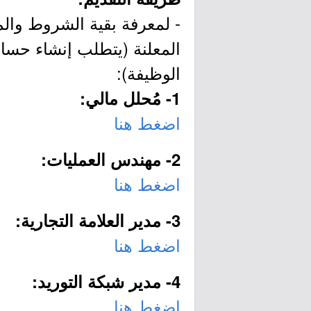
- لمعرفة بقية الشروط وال
المعلنة (يتطلب إنشاء حسا
الوظيفة):
1- مُحلل مالي:
اضغط هنا
2- مهندس العمليات:
اضغط هنا
3- مدير العلامة التجارية:
اضغط هنا
4- مدير شبكة التوريد:
اضغط هنا