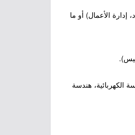
 إدارة الأعمال) أو ما
يس).
ة الكهربائية، هندسة