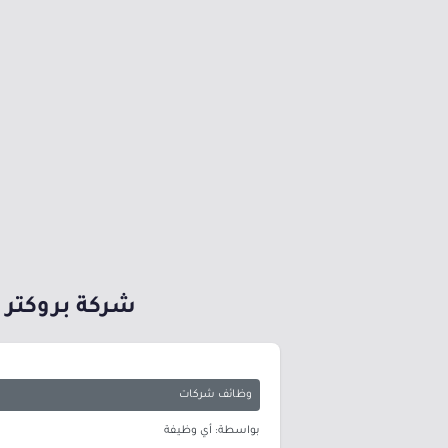
شركة بروكتر وغامبل تعلن تو
وظائف شركات
بواسطة: أي وظيفة