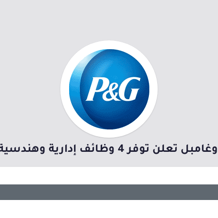
فر 4 وظائف إدارية وهندسية شاغرة بجدة