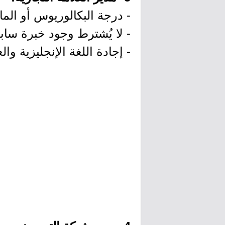
- درجة البكالوريوس أو الما
- لا يُشترط وجود خبرة سابقة أو 
- إجادة اللغة الإنجليزية والع