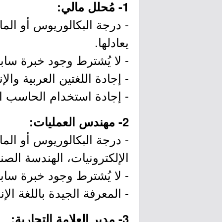
1- مُحلل مالي:
- درجة البكالوريوس أو الما
يعادلها.
- لا يُشترط وجود خبرة سابقة أو 
- إجادة اللغتين العربية والإنج
- إجادة استخدام الحاسب 
2- مهندس العمليات:
- درجة البكالوريوس أو الم
الإلكترونيات، الهندسة الصناع
- لا يُشترط وجود خبرة سابقة أو 
- المعرفة الجيدة باللغة الإن
3- مدير العلامة التجارية: