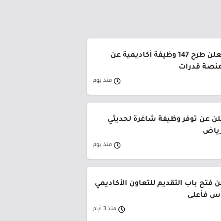
جامعة القصيم تعلن طرح 147 وظيفة أكاديمية عن
منصة قدرات
منذ يوم
لن عن توفر وظيفة شاغرة لحديثي
رياض
منذ يوم
 فتح باب التقديم للتعاون الأكاديمي
وس فأعلى
منذ 3 أيام