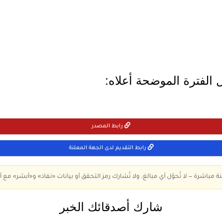
 الفترة الموضحة أعلاه:
رابط المصدر
رابط التقديم لدى الجهة المعلنة
ة مباشرة — لا تُحوّل أي مبالغ، ولا تُشارك رمز التحقق أو بيانات «نفاذ» و«أبشر» مع أ
شارك أصدقائك الخبر