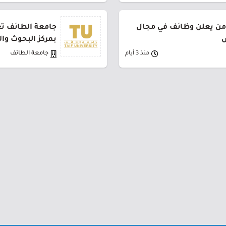
من يعلن وظائف في مجال
جامعة الطائف تع
ض
بمركز البحوث وا
منذ 3 أيام
جامعة الطائف