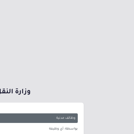
وزارة النق
وظائف مدنية
بواسطة: أي وظيفة