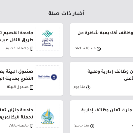
أخبار ذات صلة
وظائف أكاديمية شاغرة عن
طريق النقل عبر 
منذ 10 ساعات
جامعة القصيم
وظائف إدارية وطبية
صندوق البيئة يع
أعلى
التخرج بمدينة ال
منذ يوم
صندوق البيئة
جمارك تعلن وظائف إدارية
جامعة جازان تعلن
لحملة البكالوري
منذ يومين
جامعة جازان