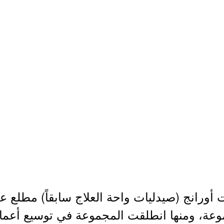
عة، ومنها انطلقت المجموعة في توسيع أعمال