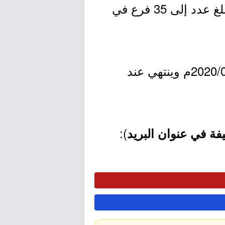
الخدمة الصيدلانية والأدوية ومستحضرات التجميل والعناية بالأطفال حتى بلغ عدد إلى 35 فرع في
- التقديم مُتاح الآن بدأ اليوم الخميس بتاريخ 1442/01/08هـ الموافق 2020/08/27م وينتهي عند
):
ة في عنوان البريد