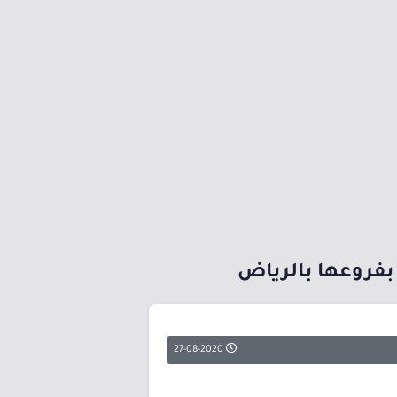
بفروعها بالرياض
27-08-2020