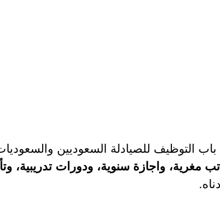
باب التوظيف للصيادلة السعوديين والسعوديات،
تب مغرية، واجازة سنوية، ودورات تدريبية، و
ناه.