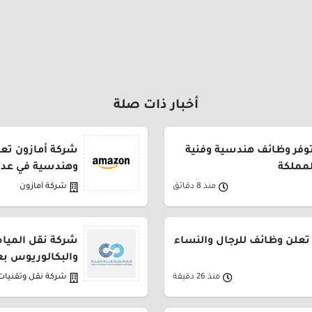
أخبار ذات صلة
توفر وظائف هندسية وفنية
شركة أمازون تعل
لمملكة
وهندسية في عدة
منذ 8 دقائق
شركة أمازون
تعلن وظائف للرجال والنساء
شركة نقل المياه
والبكالوريوس بع
منذ 26 دقيقة
شركة نقل وتقنيات 