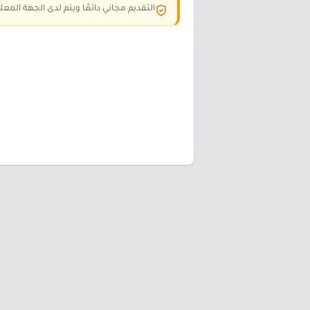
التقديم مجاني دائمًا ويتم لدى الجهة المعلن