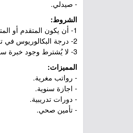
- صيدلي.
الشروط:
1- أن يكون المتقدم أو المتقدمة سعودي الجنسية.
2- درجة البكالوريوس في تخصص (الصيدلة).
3- لا يُشترط وجود خبرة سابقة.
المميزات:
- رواتب مغرية.
- اجازة سنوية.
- دورات تدريبية.
- تأمين صحي.