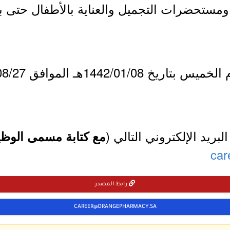
لبريد الإلكتروني التالي (
مع كتابة مسمى الوظيف
car
رابط المصدر
CAREER@ORANGEPHARMACY.SA