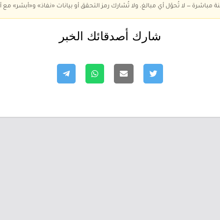
ة مباشرة — لا تُحوّل أي مبالغ، ولا تُشارك رمز التحقق أو بيانات «نفاذ» و«أبشر» مع أ
شارك أصدقائك الخبر