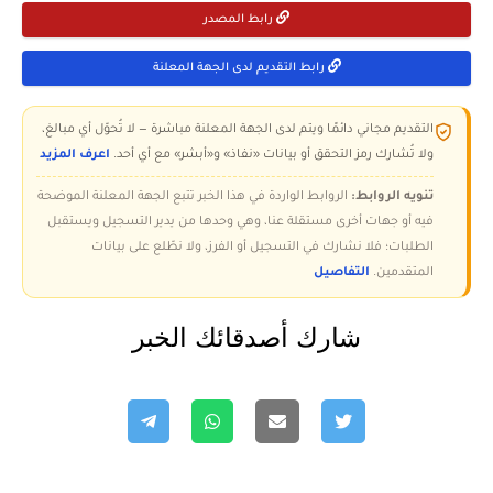
رابط المصدر
رابط التقديم لدى الجهة المعلنة
التقديم مجاني دائمًا ويتم لدى الجهة المعلنة مباشرة — لا تُحوّل أي مبالغ،
ولا تُشارك رمز التحقق أو بيانات «نفاذ» و«أبشر» مع أي أحد.
اعرف المزيد
تنويه الروابط:
الروابط الواردة في هذا الخبر تتبع الجهة المعلنة الموضحة
فيه أو جهات أخرى مستقلة عنا، وهي وحدها من يدير التسجيل ويستقبل
الطلبات؛ فلا نشارك في التسجيل أو الفرز، ولا نطّلع على بيانات
المتقدمين.
التفاصيل
شارك أصدقائك الخبر