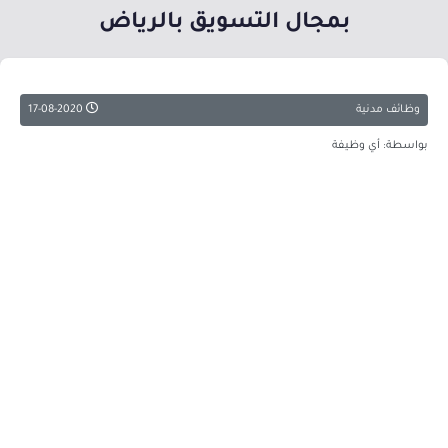
بمجال التسويق بالرياض
وظائف مدنية
17-08-2020
بواسطة: أي وظيفة