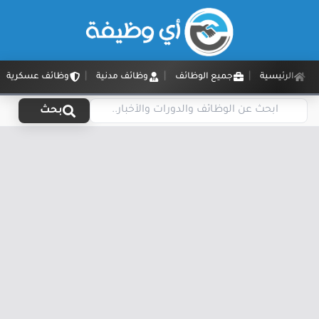
الرئيسية
جميع الوظائف
وظائف مدنية
وظائف عسكرية
بحث