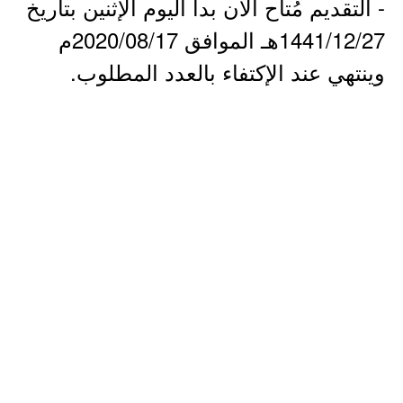
- التقديم مُتاح الآن بدأ اليوم الإثنين بتاريخ
1441/12/27هـ الموافق 2020/08/17م
وينتهي عند الإكتفاء بالعدد المطلوب.