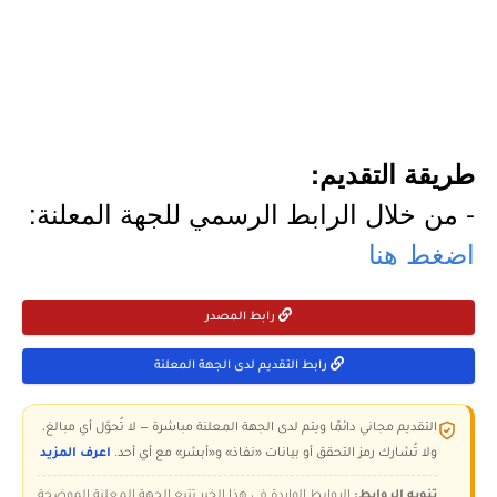
طريقة التقديم:
- من خلال الرابط الرسمي للجهة المعلنة:
اضغط هنا
رابط المصدر
رابط التقديم لدى الجهة المعلنة
التقديم مجاني دائمًا ويتم لدى الجهة المعلنة مباشرة — لا تُحوّل أي مبالغ،
ولا تُشارك رمز التحقق أو بيانات «نفاذ» و«أبشر» مع أي أحد.
اعرف المزيد
تنويه الروابط:
الروابط الواردة في هذا الخبر تتبع الجهة المعلنة الموضحة