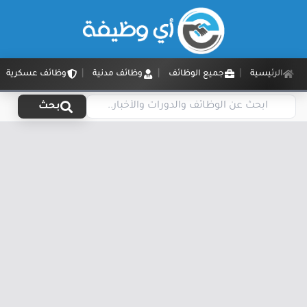
الرئيسية
جميع الوظائف
وظائف مدنية
وظائف عسكرية
بحث