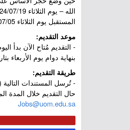
حين وضع حجر الأساس على
المستقبل يوم الثلاثاء 1440/07/05هـ.
موعد التقديم:
بنهاية دوام يوم الأربعاء بتاريخ 1441/11/24هـ الموافق 07/15
طريقة التقديم:
- تُرسل المستندات التالية (
حال التقديم خلال المدة المح
Jobs@uom.edu.sa