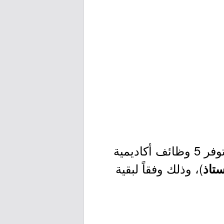
أعلنت جامعة المستقبل بالقصيم مُمثلة في كلية الهندسة وعلوم الحاسب توفر 5 وظائف أكاديمية
)، وذلك وفقاً لبقية
تاذ