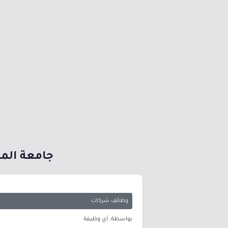
جامعة المستقبل توفر 5 وظائ
وظائف شركات
بواسطة: أي وظيفة