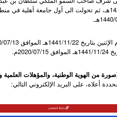
 شرف صاحب السمو الملكي سلطان بن عبد ا
الله – يوم الثلاثاء 1424/07/19هـ، ثم تحولت الى أول جامعة أ
2020/م.
صورة من الهوية الوطنية، والمؤهلات العلمية وا
ددة أعلاه، على البريد الإلكتروني التالي:
رابط المصدر