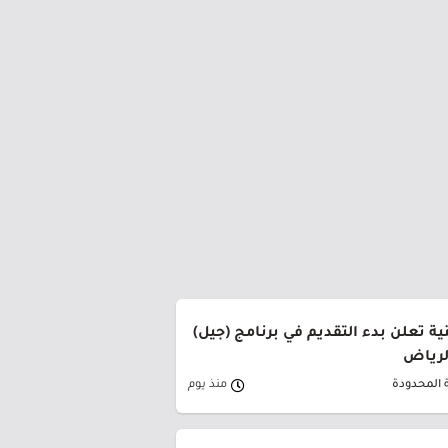
ة تعلن بدء التقديم في برنامج (جيل)
الرياض
 المحدودة
منذ يوم