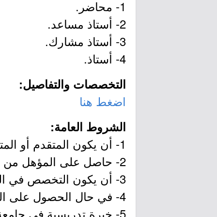
1- محاضر.
2- أستاذ مساعد.
3- أستاذ مشارك.
4- أستاذ.
التخصصات والتفاصيل:
اضغط هنا
الشروط العامة:
1- أن يكون المتقدم أو المتقدمة سعودي الجنسية.
2- حاصل على المؤهل من جامعة سعودية أو جامعة معترف بها.
3- أن يكون التخصص في المؤهل الأعلى متسقاً مع التخصص في المراحل العلمية السابقة.
4- في حال الحصول على المؤهل من خارج المملكة يجب إرفاق المعادلة من وزارة التعليم.
5- خبرة تدريسية في جامعة لا تقل عن ثلاث سنوات.