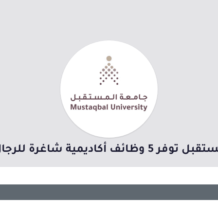
ف أكاديمية شاغرة للرجال والنساء