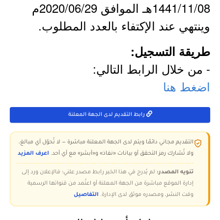
1441/11/08هـ الموافق 2020/06/29م
وينتهي عند الإكتفاء بالعدد المطلوب.
طريقة التسجيل:
- من خلال الرابط التالي:
اضغط هنا
رابط التقديم لدى الجهة المعلنة
التقديم مجاني دائمًا ويتم لدى الجهة المعلنة مباشرة — لا تُحوّل أي مبالغ،
ولا تُشارك رمز التحقق أو بيانات «نفاذ» و«أبشر» مع أي أحد.
اعرف المزيد
تنويه المصدر:
لم يُدرج في هذا الخبر رابط مصدر علني؛ فالإعلان ورد إلى
إدارة الموقع مباشرة من الجهة المعلنة أو اعتُمد من قنواتها الرسمية
وقت النشر، ومصدره موثق لدى الإدارة.
التفاصيل