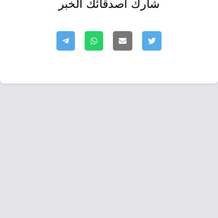
شارك أصدقائك الخبر