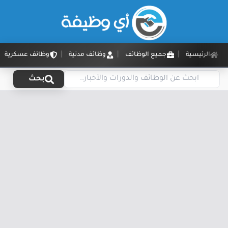
الرئيسية
جميع الوظائف
وظائف مدنية
وظائف عسكرية
بحث