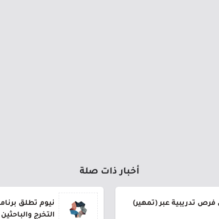
أخبار ذات صلة
فرص تدريبية عبر (تمهير)
نيوم تطلق برنام
التخرج والباحثين