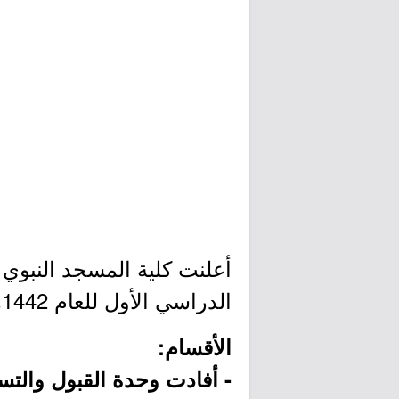
أعلنت كلية المسجد النبوي 
الدراسي الأول للعام 1442هـ، وذلك وفقاً للشروط وطريقة التسجيل الموضحة أدناه.
الأقسام:
- أفادت وحدة القبول وال