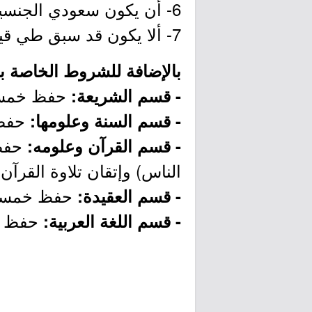
6- أن يكون سعودي الجنسية أو حاصلا على إقامة نظامية .
7- ألا يكون قد سبق طي قيده من الكلية, أو جامعة أخرى.
بالإضافة للشروط الخاصة با
حفظ خمسة 
- قسم الشريعة:
حفظ 
- قسم السنة وعلومها:
حفظ 
- قسم القرآن وعلومه:
الناس) وإتقان تلاوة القرآن ا
حفظ خمسة أ
- قسم العقيدة:
حفظ خ
- قسم اللغة العربية: