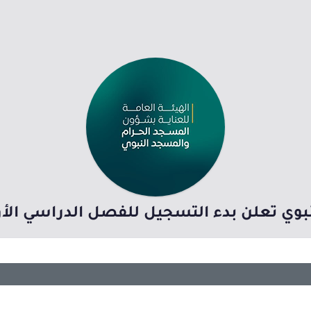
وي تعلن بدء التسجيل للفصل الدراسي الأول للع