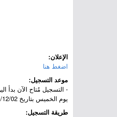
الإعلان:
اضغط هنا
موعد التسجيل:
يوم الخميس بتاريخ 1441/12/02هـ الموافق 2020/07/23م.
طريقة التسجيل: