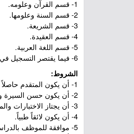
1- قسم القرآن وعلومه.
2- قسم السنة وعلومها.
3- قسم الشريعة.
4- قسم العقيدة.
5- قسم اللغة العربية.
6- فيما يقتصر التسجيل في قسم الطالبات على (قسم الشريعة).
الشروط:
1- أن يكون المتقدم حاصلاً على شهادة الثانوية العامة أو ما يعادلها.
2- أن يكون حسن السيرة والسلوك.
3- أن يجتاز الاختبارات والمقابلة الشخصية.
4- أن يكون لائقاً طبياً.
5- موافقة للموظف بالدراسة من مرجعه.