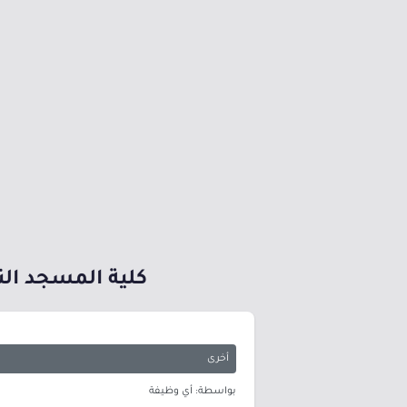
كلية المسجد النب
أخرى
بواسطة: أي وظيفة