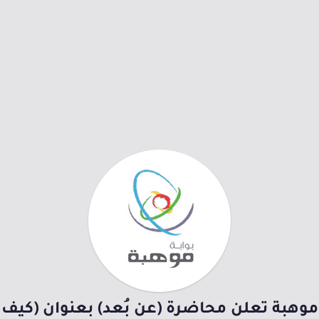
موهبة تعلن محاضرة (عن بُعد) بعنوان (كيف