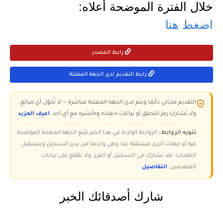
خلال الفترة الموضحة أعلاه:
اضغط هنا
رابط المصدر
رابط التقديم لدى الجهة المعلنة
التقديم مجاني دائمًا ويتم لدى الجهة المعلنة مباشرة — لا تُحوّل أي مبالغ،
ولا تُشارك رمز التحقق أو بيانات «نفاذ» و«أبشر» مع أي أحد.
اعرف المزيد
تنويه الروابط:
الروابط الواردة في هذا الخبر تتبع الجهة المعلنة الموضحة
فيه أو جهات أخرى مستقلة عنا، وهي وحدها من يدير التسجيل ويستقبل
الطلبات؛ فلا نشارك في التسجيل أو الفرز، ولا نطّلع على بيانات
المتقدمين.
التفاصيل
شارك أصدقائك الخبر