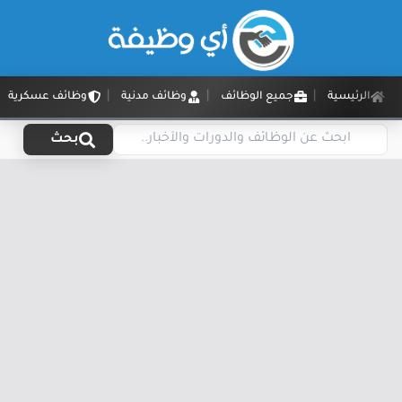
الرئيسية
جميع الوظائف
وظائف مدنية
وظائف عسكرية
بحث