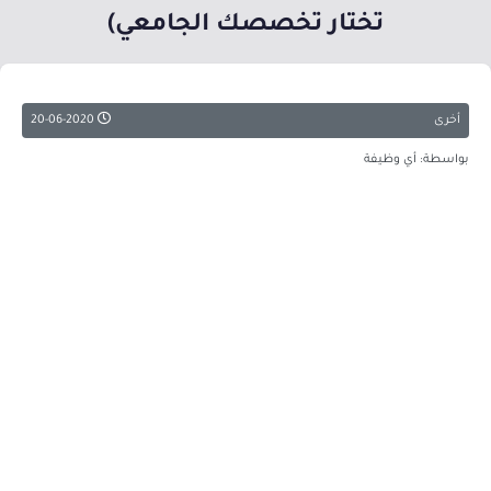
تختار تخصصك الجامعي)
أخرى
20-06-2020
بواسطة: أي وظيفة