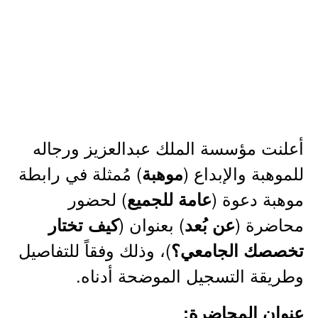
أعلنت مؤسسة الملك عبدالعزيز ورجاله
للموهبة والإبداع (
) مُمثلة في رابطة
موهبة
موهبة دعوة (
) لحضور
عامة للجميع
محاضرة (
) بعنوان (
عن بُعد
كيف تختار
)، وذلك وفقاً للتفاصيل
تخصصك الجامعي؟
وطريقة التسجيل الموضحة أدناه.
عنوان المحاضرة: