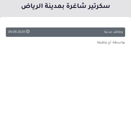
سكرتير شاغرة بمدينة الرياض
وظائف مدنية
06-06-2020
بواسطة: أي وظيفة