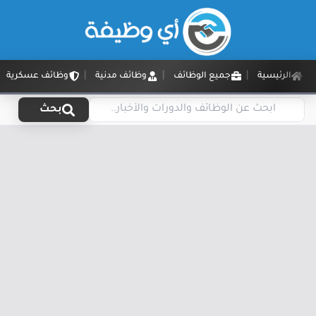
الرئيسية
جميع الوظائف
وظائف مدنية
وظائف عسكرية
بحث