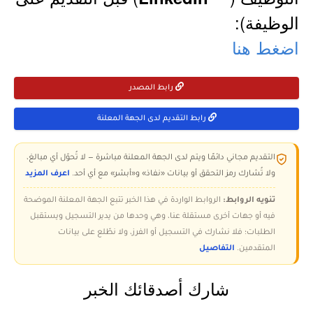
الوظيفة):
اضغط هنا
رابط المصدر
رابط التقديم لدى الجهة المعلنة
التقديم مجاني دائمًا ويتم لدى الجهة المعلنة مباشرة — لا تُحوّل أي مبالغ،
ولا تُشارك رمز التحقق أو بيانات «نفاذ» و«أبشر» مع أي أحد.
اعرف المزيد
تنويه الروابط:
الروابط الواردة في هذا الخبر تتبع الجهة المعلنة الموضحة
فيه أو جهات أخرى مستقلة عنا، وهي وحدها من يدير التسجيل ويستقبل
الطلبات؛ فلا نشارك في التسجيل أو الفرز، ولا نطّلع على بيانات
المتقدمين.
التفاصيل
شارك أصدقائك الخبر