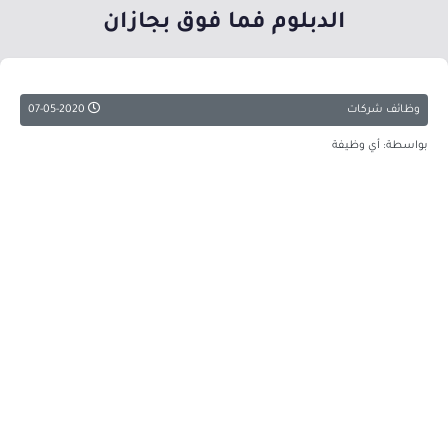
الدبلوم فما فوق بجازان
وظائف شركات
07-05-2020
بواسطة: أي وظيفة