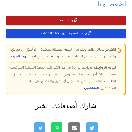
اضغط هنا
رابط المصدر
رابط التقديم لدى الجهة المعلنة
التقديم مجاني دائمًا ويتم لدى الجهة المعلنة مباشرة — لا تُحوّل أي مبالغ،
ولا تُشارك رمز التحقق أو بيانات «نفاذ» و«أبشر» مع أي أحد.
اعرف المزيد
تنويه الروابط:
الروابط الواردة في هذا الخبر تتبع الجهة المعلنة الموضحة
فيه أو جهات أخرى مستقلة عنا، وهي وحدها من يدير التسجيل ويستقبل
الطلبات؛ فلا نشارك في التسجيل أو الفرز، ولا نطّلع على بيانات
المتقدمين.
التفاصيل
شارك أصدقائك الخبر