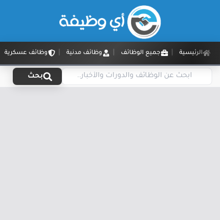
الرئيسية
جميع الوظائف
وظائف مدنية
وظائف عسكرية
بحث