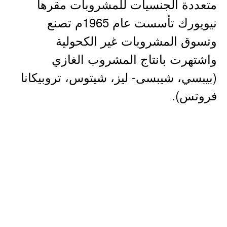
متعددة الجنسيات للمشروبات مقرها
نيويورك تأسست عام 1965م تصنع
وتسوق المشروبات غير الكحولية
واشتهرت بانتاج المشروب الغازي
(بيبسي، شيبسى- ليز، شيتوس، تروبيكانا
فروتس).