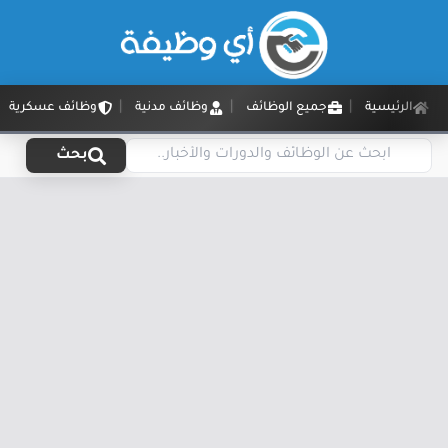
الرئيسية
جميع الوظائف
وظائف مدنية
وظائف عسكرية
بحث